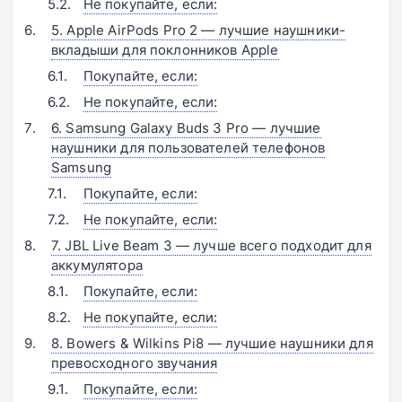
Не покупайте, если:
5. Apple AirPods Pro 2 — лучшие наушники-
вкладыши для поклонников Apple
Покупайте, если:
Не покупайте, если:
6. Samsung Galaxy Buds 3 Pro — лучшие
наушники для пользователей телефонов
Samsung
Покупайте, если:
Не покупайте, если:
7. JBL Live Beam 3 — лучше всего подходит для
аккумулятора
Покупайте, если:
Не покупайте, если:
8. Bowers & Wilkins Pi8 — лучшие наушники для
превосходного звучания
Покупайте, если: