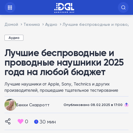
Домой
Техника
Аудио
Лучшие беспроводные и проводн
Аудио
Лучшие беспроводные и
проводные наушники 2025
года на любой бюджет
Лучшие наушники от Apple, Sony, Technics и других
производителей, прошедшие тщательное тестирование
Бекки Скарротт
Опубликовано 08.02.2025 в 17:00
0
30 мин