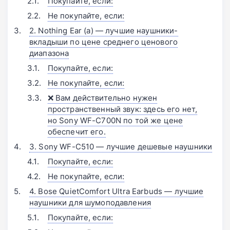
Покупайте, если:
Не покупайте, если:
2. Nothing Ear (a) — лучшие наушники-
вкладыши по цене среднего ценового
диапазона
Покупайте, если:
Не покупайте, если:
❌ Вам действительно нужен
пространственный звук: здесь его нет,
но Sony WF-C700N по той же цене
обеспечит его.
3. Sony WF-C510 — лучшие дешевые наушники
Покупайте, если:
Не покупайте, если:
4. Bose QuietComfort Ultra Earbuds — лучшие
наушники для шумоподавления
Покупайте, если: