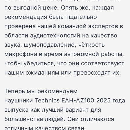
по выгодной цене. Опять же, каждая
рекомендация была тщательно
проверена нашей командой экспертов в
области аудиотехнологий на качество
звука, шумоподавление, чёткость
микрофона и время автономной работы,
чтобы убедиться, что они соответствуют
нашим ожиданиям или превосходят их.
Теперь мы рекомендуем
наушники Technics EAH-AZ100 2025 года
выпуска как лучший вариант для
большинства людей. Они отличаются
отличным качеством связи,