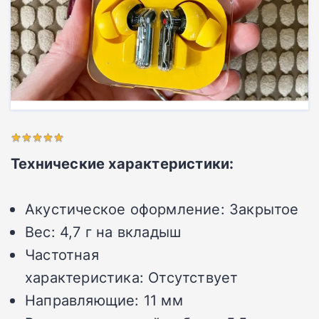
Технические характеристики:
Акустическое оформление:
Закрытое
Вес:
4,7 г на вкладыш
Частотная
характеристика:
Отсутствует
Направляющие:
11 мм