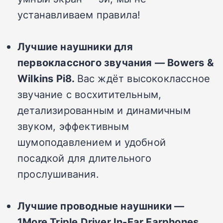
устанавливаем правила!
Лучшие наушники для
первоклассного звучания — Bowers &
Wilkins Pi8.
Вас ждёт высококлассное
звучание с восхитительным,
детализированным и динамичным
звуком, эффективным
шумоподавлением и удобной
посадкой для длительного
прослушивания.
Лучшие проводные наушники —
1More Triple Driver In-Ear Earphones.