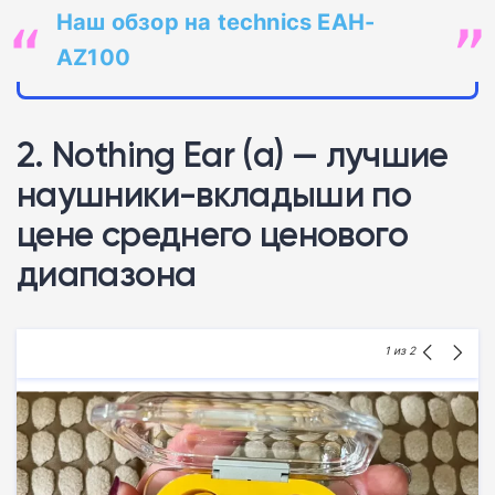
Наш обзор на technics EAH-
AZ100
2. Nothing Ear (a) — лучшие
наушники-вкладыши по
цене среднего ценового
диапазона
1
из 2