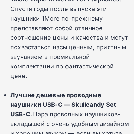
Спустя годы после выпуска эти
наушники 1More по-прежнему
представляют собой отличное
соотношение цены и качества и могут
похвастаться насыщенным, приятным
звучанием в премиальной
комплектации по фантастической
цене.
Лучшие дешевые проводные
наушники USB-C — Skullcandy Set
USB-C.
Пара проводных наушников-
вкладышей с очень удобным дизайном
и хорошим звуком — если вы хотите