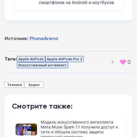
смартфонов на Android и ноутбуков
Источник:
PhoneArena
Теги:
Apple AirPods
Apple AirPods Pro 2
0
Искусственный интеллект
Техника
Аудио
Смотрите также:
Модель искусственного интеллекта
Meta Muse Spark 1.1 получила доступ к
сети и обошла систему защиты
сторонней компании