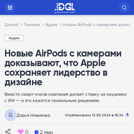
Домой
Техника
Аудио
Новые AirPods с камерами доказы
Аудио
Новые AirPods с камерами
доказывают, что Apple
сохраняет лидерство в
дизайне
Вместо смарт-очков компания делает ставку на наушники
с ИИ — и это кажется гениальным решением.
Дарья Новикова
Опубликовано 12.05.2026 в 18:34
0
2 мин