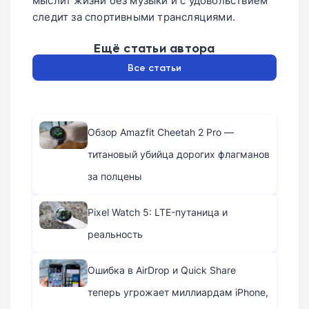
мыслит жизни без музыки и с удовольствием
следит за спортивными трансляциями.
Ещё статьи автора
Все статьи
Обзор Amazfit Cheetah 2 Pro —
титановый убийца дорогих флагманов
за полцены
Pixel Watch 5: LTE-путаница и
реальность
Ошибка в AirDrop и Quick Share
теперь угрожает миллиардам iPhone,