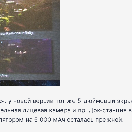
лся: у новой версии тот же 5-дюймовый экра
сельная лицевая камера и пр. Док-станция в
ятором на 5 000 мАч осталась прежней.