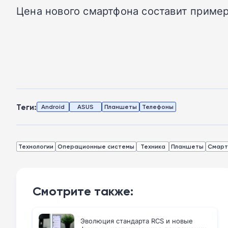
Цена нового смартфона составит пример
Теги:
Android
ASUS
Планшеты
Телефоны
Технологии
Операционные системы
Техника
Планшеты
Смар
Смотрите также:
Эволюция стандарта RCS и новые