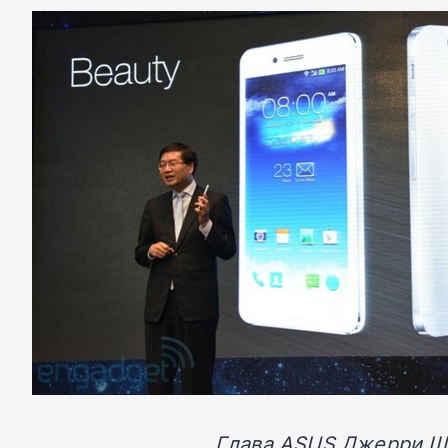
Глава ASUS Джерри Ше