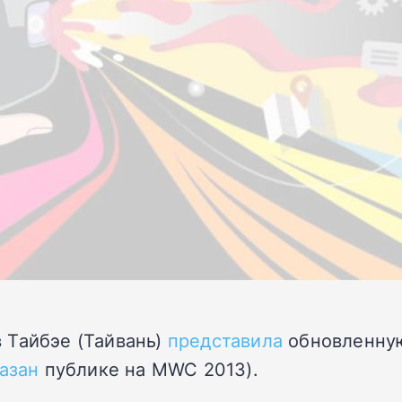
 Тайбэе (Тайвань)
представила
обновленную 
азан
публике на MWC 2013).