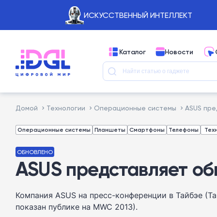
ИСКУССТВЕННЫЙ ИНТЕЛЛЕКТ
Каталог
Новости
Домой
Технологии
Операционные системы
ASUS пре
Операционные системы
Планшеты
Смартфоны
Телефоны
Тех
ОБНОВЛЕНО
ASUS представляет обн
Компания ASUS на пресс-конференции в Тайбэе (Тай
показан публике на MWC 2013).