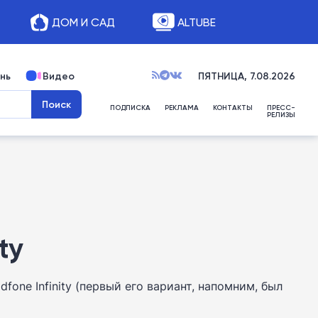
ДОМ И САД
ALTUBE
нь
Видео
ПЯТНИЦА, 7.08.2026
ПОДПИСКА
РЕКЛАМА
КОНТАКТЫ
ПРЕСС-
РЕЛИЗЫ
ty
one Infinity (первый его вариант, напомним, был