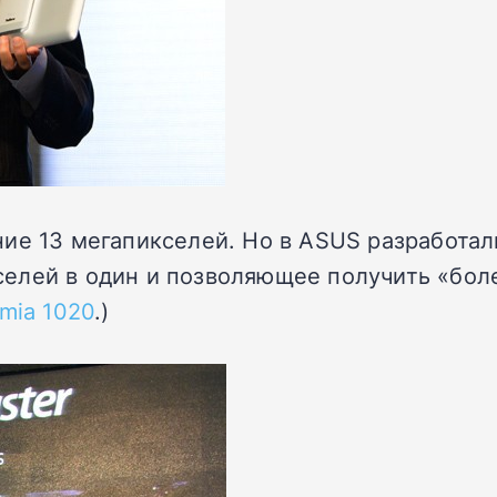
ие 13 мегапикселей. Но в ASUS разработал
елей в один и позволяющее получить «бол
mia 1020
.)