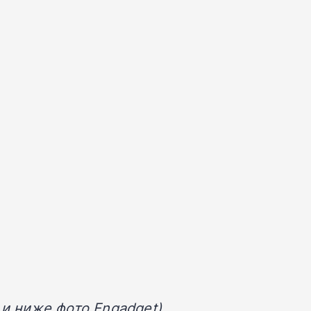
и ниже фото Engadget)