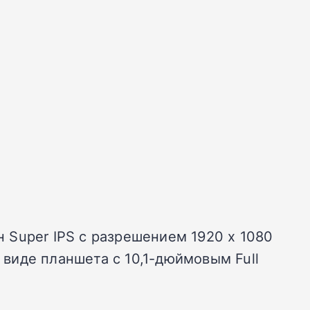
н Super IPS с разрешением 1920 х 1080
 виде планшета с 10,1-дюймовым Full