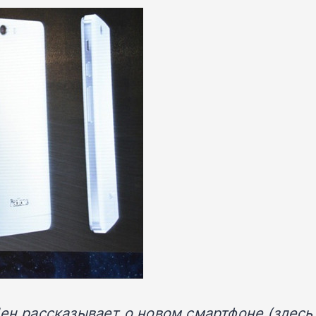
н рассказывает о новом смартфоне (здесь 