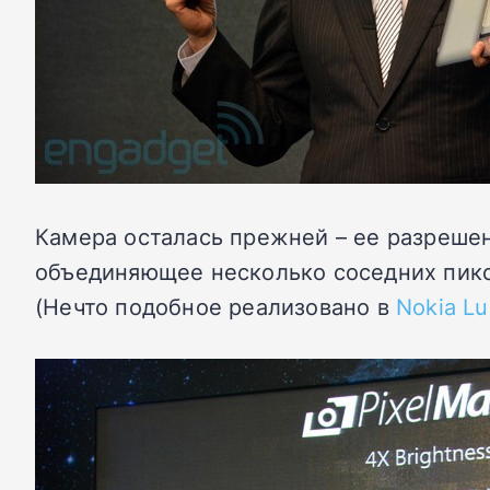
Камера осталась прежней – ее разрешен
объединяющее несколько соседних пикс
(Нечто подобное реализовано в
Nokia Lu