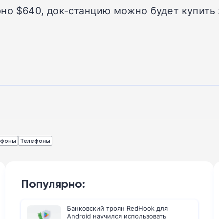
но $640, док-станцию можно будет купить 
тфоны
Телефоны
Популярно:
Банковский троян RedHook для
Android научился использовать