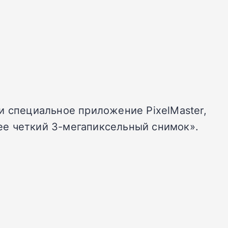
и специальное приложение PixelMaster,
ее четкий 3-мегапиксельный снимок».