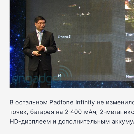
В остальном Padfone Infinity не измени
точек, батарея на 2 400 мАч, 2-мегапик
HD-дисплеем и дополнительным аккумул