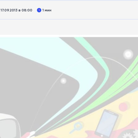
7.09.2013 в 08:00
1 мин