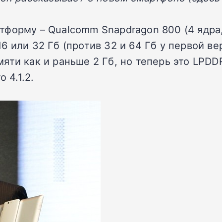
форму – Qualcomm Snapdragon 800 (4 ядра, 
 или 32 Гб (против 32 и 64 Гб у первой ве
яти как и раньше 2 Гб, но теперь это LPDD
 4.1.2.