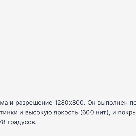
йма и разрешение 1280х800. Он выполнен по
нки и высокую яркость (600 нит), и покрыт
8 градусов.