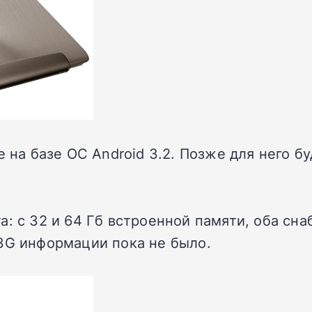
e на базе ОС Android 3.2. Позже для него б
а: с 32 и 64 Гб встроенной памяти, оба сн
3G информации пока не было.