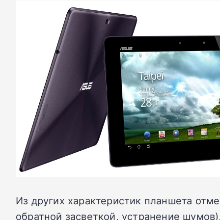
Из других характеристик планшета отме
обратной засветкой, устранение шумов