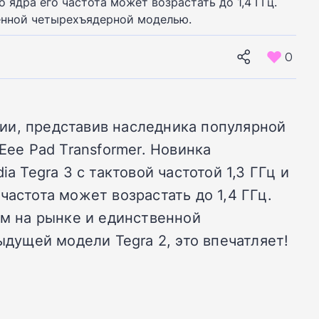
 ядра его частота может возрастать до 1,4 ГГц.
енной четырехъядерной моделью.
0
ии, представив наследника популярной
ee Pad Transformer. Новинка
a Tegra 3 с тактовой частотой 1,3 ГГц и
астота может возрастать до 1,4 ГГц.
м на рынке и единственной
ыдущей модели Tegra 2, это впечатляет!