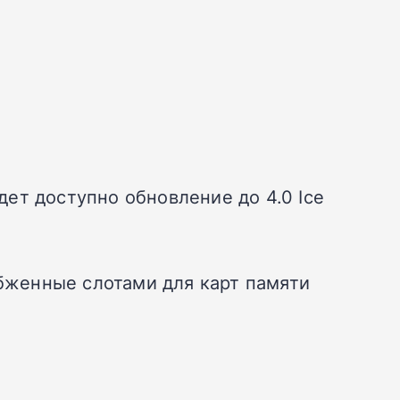
удет доступно обновление до 4.0 Ice
абженные слотами для карт памяти