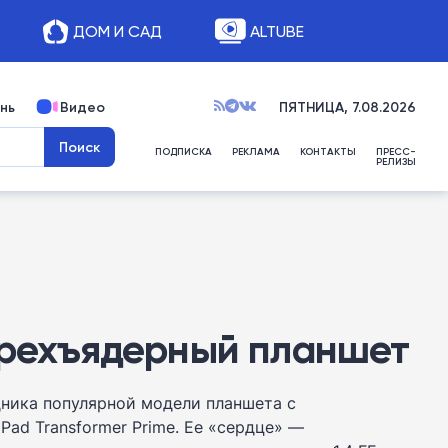
ДОМ И САД
ALTUBE
нь
Видео
ПЯТНИЦА, 7.08.2026
ПОДПИСКА
РЕКЛАМА
КОНТАКТЫ
ПРЕСС-
РЕЛИЗЫ
тырехъядерный планшет
дника популярной модели планшета с
ad Transformer Prime. Ее «сердце» —