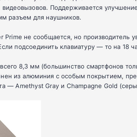
я видеовызовов. Поддерживается улучшение 
 мм разъем для наушников.
r Prime не сообщается, но производитель ув
сли подсоединить клавиатуру — то на 18 ча
всего 8,3 мм (большинство смартфонов тол
лнен из алюминия с особым покрытием, пр
та — Amethyst Gray и Champagne Gold (сер