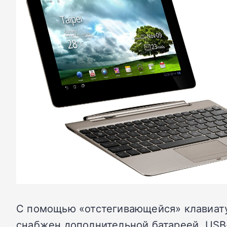
С помощью «отстегивающейся» клавиату
снабжен дополнительной батареей, USB