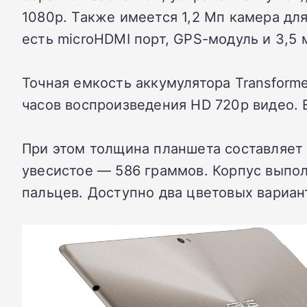
1080p. Также имеется 1,2 Мп камера дл
есть microHDMI порт, GPS-модуль и 3,5
Точная емкость аккумулятора Transforme
часов воспроизведения HD 720p видео. Е
При этом толщина планшета составляет 
увесистое — 586 граммов. Корпус выпо
пальцев. Доступно два цветовых вариан