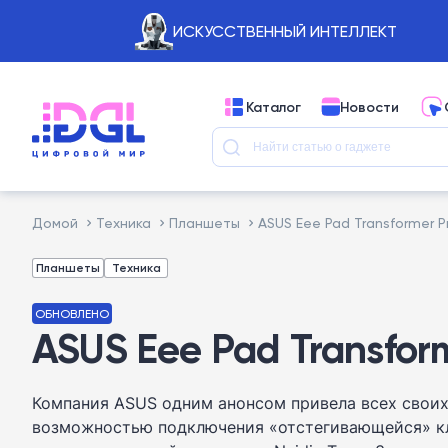
ИСКУССТВЕННЫЙ ИНТЕЛЛЕКТ
Каталог
Новости
Домой
Техника
Планшеты
ASUS Eee Pad Transformer
Планшеты
Техника
ОБНОВЛЕНО
ASUS Eee Pad Transfo
Компания ASUS одним анонсом привела всех своих
возможностью подключения «отстегивающейся» клав