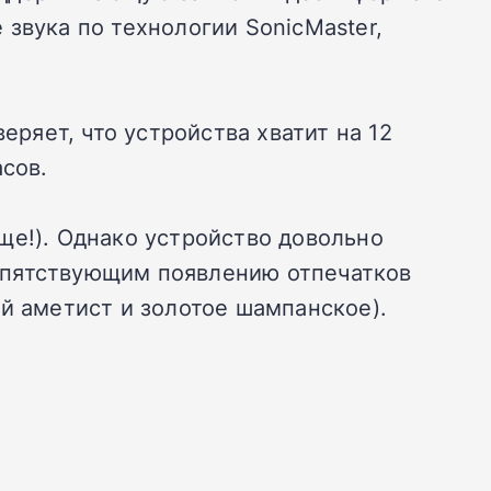
звука по технологии SonicMaster,
еряет, что устройства хватит на 12
сов.
ще!). Однако устройство довольно
епятствующим появлению отпечатков
ый аметист и золотое шампанское).