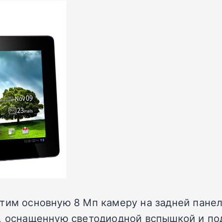
тим основную 8 Мп камеру на задней панел
), оснащенную светодиодной вспышкой и п