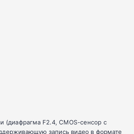
и (диафрагма F2.4, CMOS-сенсор с
оддерживающую запись видео в формате