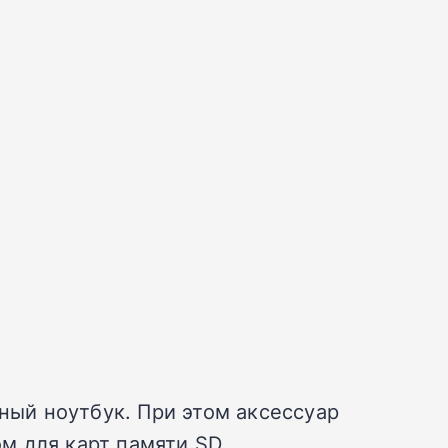
ый ноутбук. При этом аксессуар
м для карт памяти SD.