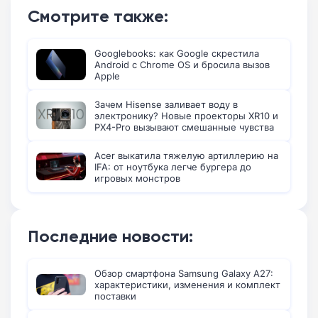
Смотрите также:
Googlebooks: как Google скрестила
Android с Chrome OS и бросила вызов
Apple
Зачем Hisense заливает воду в
электронику? Новые проекторы XR10 и
PX4-Pro вызывают смешанные чувства
Acer выкатила тяжелую артиллерию на
IFA: от ноутбука легче бургера до
игровых монстров
Последние новости:
Обзор смартфона Samsung Galaxy A27:
характеристики, изменения и комплект
поставки