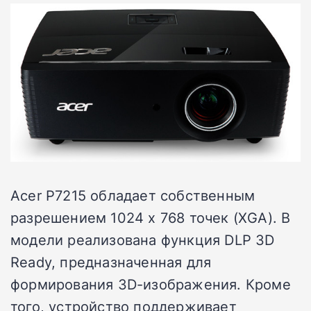
Acer P7215 обладает собственным
разрешением 1024 х 768 точек (XGA). В
модели реализована функция DLP 3D
Ready, предназначенная для
формирования 3D-изображения. Кроме
того, устройство поддерживает