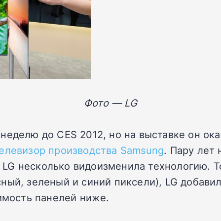
Фото — LG
неделю до CES 2012, но на выставке он ока
елевизор производства Samsung
. Пару лет 
LG несколько видоизменила технологию. То
ный, зеленый и синий пиксели), LG добавил
оимость панелей ниже.