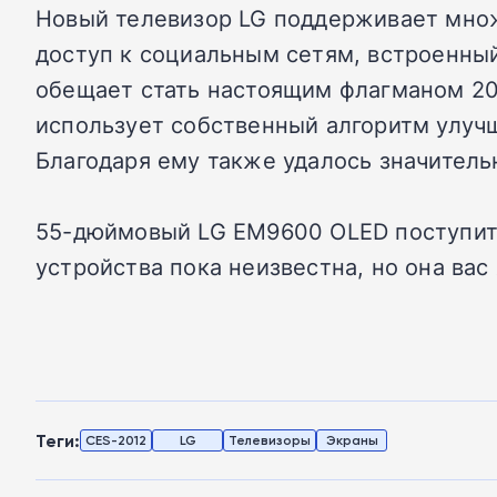
Новый телевизор LG поддерживает множ
доступ к социальным сетям, встроенны
обещает стать настоящим флагманом 201
использует собственный алгоритм улуч
Благодаря ему также удалось значитель
55-дюймовый LG EM9600 OLED поступит в
устройства пока неизвестна, но она вас 
Теги:
CES-2012
LG
Телевизоры
Экраны