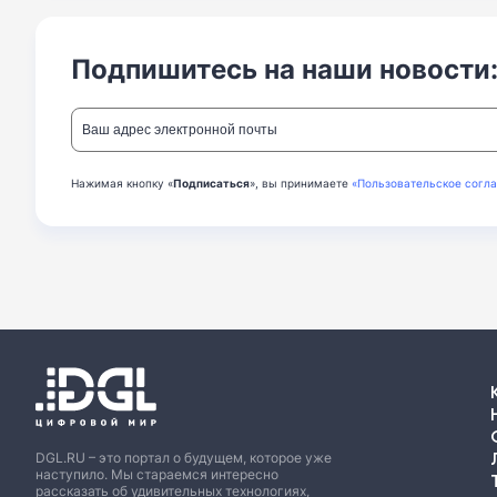
Подпишитесь на наши новости
Нажимая кнопку «
Подписаться
», вы принимаете
«Пользовательское согл
DGL.RU – это портал о будущем, которое уже
наступило. Мы стараемся интересно
рассказать об удивительных технологиях,