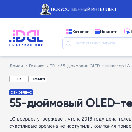
ИСКУССТВЕННЫЙ ИНТЕЛЛЕКТ
Каталог
Новости
Домой
Техника
ТВ
55-дюймовый OLED-телевизор LG 
ТВ
Техника
ОБНОВЛЕНО
55-дюймовый OLED-те
LG всерьез утверждает, что к 2016 году цена тел
счастливые времена не наступили, компания прив