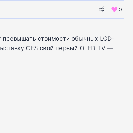
0
ет превышать стоимости обычных LCD-
 выставку CES свой первый OLED TV —