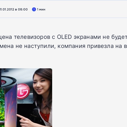
.01.2012 в 08:00
1 мин
у цена телевизоров с OLED экранами не буд
емена не наступили, компания привезла на