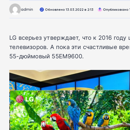
admin
Обновлено 13.03.2022 в 2:13
Опубликовано 11
LG всерьез утверждает, что к 2016 год
телевизоров. А пока эти счастливые вр
55-дюймовый 55EM9600.