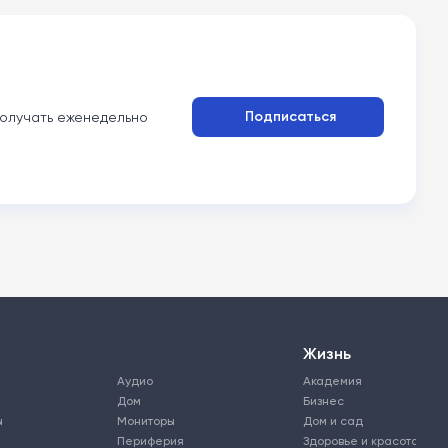
Подписаться
олучать еженедельно
Жизнь
Аудио
Академия
Дом
Бизнес
ы
Мониторы
Дом и сад
Периферия
Здоровье и красота