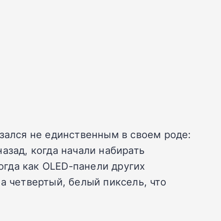
зался не единственным в своем роде:
назад, когда начали набирать
гда как OLED-панели других
а четвертый, белый пиксель, что