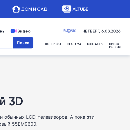
ДОМ И САД
ALTUBE
нь
Видео
ЧЕТВЕРГ, 6.08.2026
ПОДПИСКА
РЕКЛАМА
КОНТАКТЫ
ПРЕСС-
РЕЛИЗЫ
й 3D
ти обычных LCD-телевизоров. А пока эти
мовый 55EM9600.