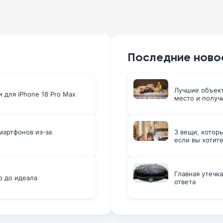
Последние ново
Лучшие объект
и для iPhone 18 Pro Max
место и получ
мартфонов из-за
3 вещи, которы
если вы хотит
Главная утечка
o до идеала
ответа