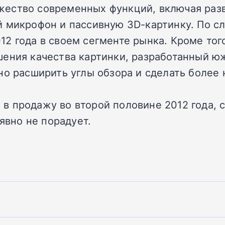
ество современных функций, включая разв
й микрофон и пассивную 3D-картинку. По с
2 года в своем сегменте рынка. Кроме тог
шения качества картинки, разработанный 
но расширить углы обзора и сделать более
 продажу во второй половине 2012 года, ск
явно не порадует.