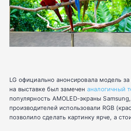
LG официально анонсировала модель за 
на выставке был замечен
аналогичный т
популярность AMOLED-экраны Samsung, 
производителей использовали RGB (крас
позволило сделать картинку ярче, а ст