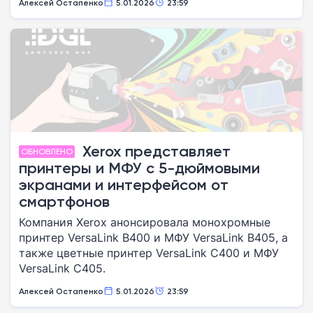
Алексей Остапенко
5.01.2026
23:59
Xerox представляет
ОБНОВЛЕНО
принтеры и МФУ с 5-дюймовыми
экранами и интерфейсом от
смартфонов
Компания Xerox анонсировала монохромные
принтер VersaLink B400 и МФУ VersaLink B405, а
также цветные принтер VersaLink C400 и МФУ
VersaLink С405.
Алексей Остапенко
5.01.2026
23:59