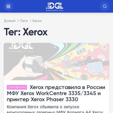
Домой
Теги
Xerox
Тег: Xerox
Xerox представила в России
ОБНОВЛЕНО
МФУ Xerox WorkCentre 3335/3345 и
принтер Xerox Phaser 3330
Компания Xerox объявила о запуске
монохромных лазерных МФУ формата A4 Xerox