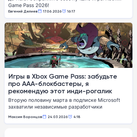
Game Pass 2026!
Евгений Делиев
17.06.2026
16:17
Игры в Xbox Game Pass: забудьте
про AAA-блокбастеры, я
рекомендую этот инди-рогалик
Вторую половину марта в подписке Microsoft
захватили независимые разработчики
Максим Воронцов
24.03.2026
4:18