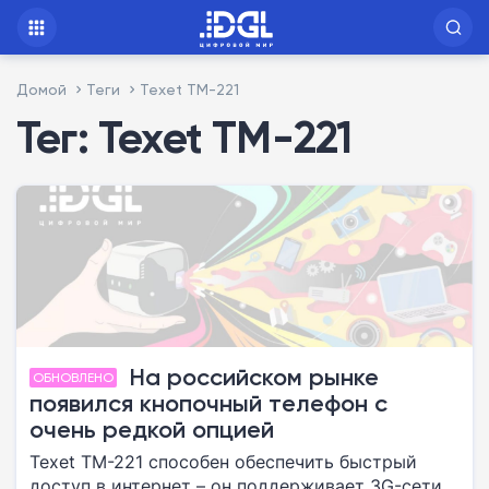
Домой
Теги
Texet TM-221
Тег: Texet TM-221
На российском рынке
ОБНОВЛЕНО
появился кнопочный телефон с
очень редкой опцией
Texet TM-221 способен обеспечить быстрый
доступ в интернет – он поддерживает 3G-сети