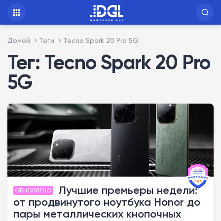
Домой
Теги
Tecno Spark 20 Pro 5G
Тег: Tecno Spark 20 Pro
5G
Лучшие премьеры недели:
ОБНОВЛЕНО
от продвинутого ноутбука Honor до
пары металлических кнопочных