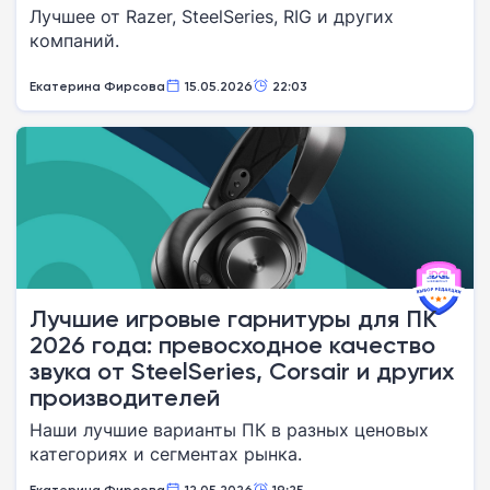
Лучшее от Razer, SteelSeries, RIG и других
компаний.
Екатерина Фирсова
15.05.2026
22:03
Лучшие игровые гарнитуры для ПК
2026 года: превосходное качество
звука от SteelSeries, Corsair и других
производителей
Наши лучшие варианты ПК в разных ценовых
категориях и сегментах рынка.
Екатерина Фирсова
12.05.2026
19:25