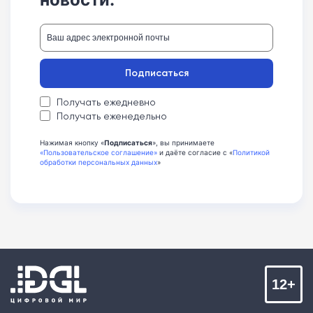
Подписаться
Получать ежедневно
Получать еженедельно
Нажимая кнопку «
Подписаться
», вы принимаете
«Пользовательское соглашение»
и даёте согласие с «
Политикой
обработки персональных данных
»
12+