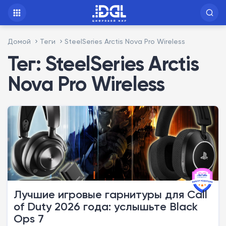
Домой
Теги
SteelSeries Arctis Nova Pro Wireless
Тег: SteelSeries Arctis
Nova Pro Wireless
Лучшие игровые гарнитуры для Call
of Duty 2026 года: услышьте Black
Ops 7