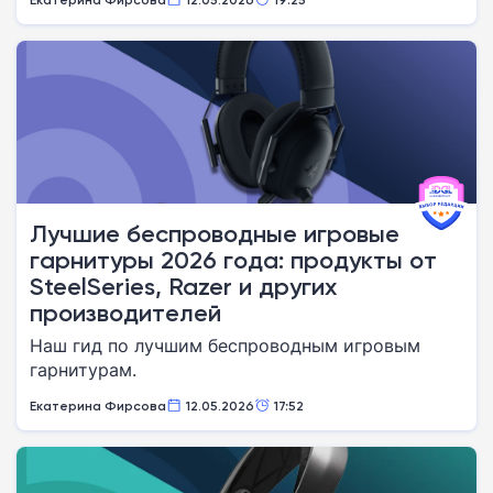
Лучшие беспроводные игровые
гарнитуры 2026 года: продукты от
SteelSeries, Razer и других
производителей
Наш гид по лучшим беспроводным игровым
гарнитурам.
Екатерина Фирсова
12.05.2026
17:52