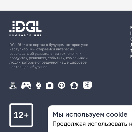
DGL.RU – это портал о будущем, которое уже
наступило. Мы стараемся интересно
рассказать об удивительных технологиях,
продуктах, решениях, событиях, компаниях и
людях, которые определяют наше цифровое
настоящее и будущее.
Мы используем cookie
12+
Продолжая использовать на