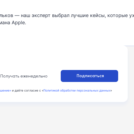
льков — наш эксперт выбрал лучшие кейсы, которые у
ана Apple.
:
Подписаться
Получать еженедельно
ашение»
и даёте согласие с «
Политикой обработки персональных данных
»