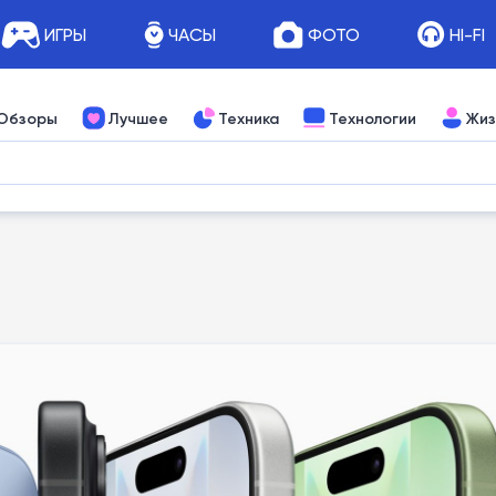
ИГРЫ
ЧАСЫ
ФОТО
HI-FI
Обзоры
Лучшее
Техника
Технологии
Жиз