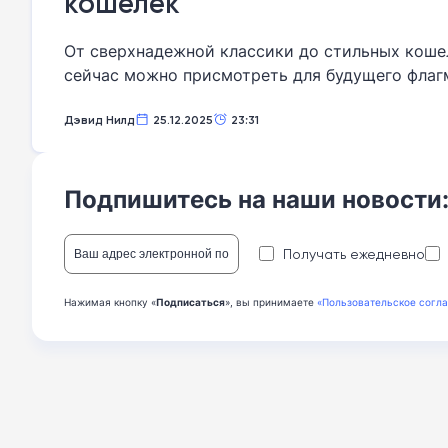
кошелек
От сверхнадежной классики до стильных коше
сейчас можно присмотреть для будущего флагм
Дэвид Нилд
25.12.2025
23:31
Подпишитесь на наши новости
Получать ежедневно
Нажимая кнопку «
Подписаться
», вы принимаете
«Пользовательское согл