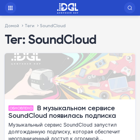
Домой
Теги
SoundCloud
Тег: SoundCloud
В музыкальном сервисе
ОБНОВЛЕНО
SoundCloud появилась подписка
Музыкальный сервис SoundCloud запустил
долгожданную подписку, которая обеспечит
неограниченный доступ к огромной