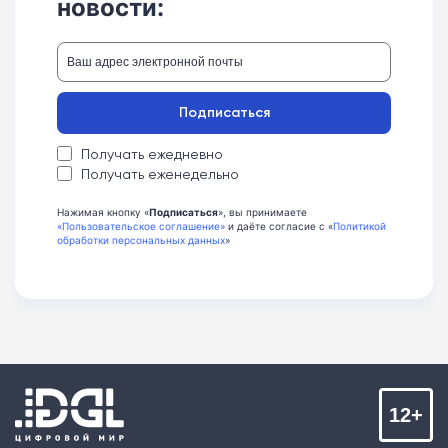
новости:
Подписаться
Получать ежедневно
Получать еженедельно
Нажимая кнопку «
Подписаться
», вы принимаете
«Пользовательское соглашение»
и даёте согласие с «
Политикой
обработки персональных данных
»
12+