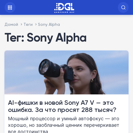
Домой
Теги
Sony Alpha
Тег: Sony Alpha
AI-фишки в новой Sony A7 V — это
ошибка. За что просят 288 тысяч?
Мощный процессор и умный автофокус — это
хорошо, но заоблачный ценник перечеркивает
все достоинства