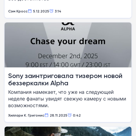
Сэм Кросс
5.12.2025
3:14
Sony заинтриговала тизером новой
беззеркалки Alpha
Компания намекает, что уже на следующей
неделе фанаты увидят свежую камеру с новыми
возможностями.
Хиллари К. Григонис
28.11.2025
0:42