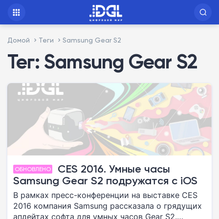
Домой
Теги
Samsung Gear S2
Тег: Samsung Gear S2
CES 2016. Умные часы
ОБНОВЛЕНО
Samsung Gear S2 подружатся с iOS
В рамках пресс-конференции на выставке CES
2016 компания Samsung рассказала о грядущих
апдейтах софта для умных часов Gear S2.