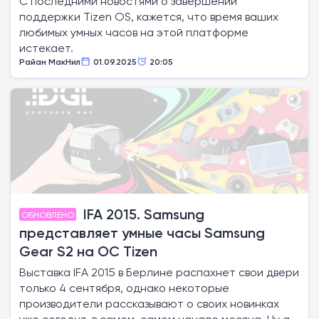
С последними новостями о завершении
поддержки Tizen OS, кажется, что время ваших
любимых умных часов на этой платформе
истекает.
Райан МакНил
01.09.2025
20:05
IFA 2015. Samsung
ОБНОВЛЕНО
представляет умные часы Samsung
Gear S2 на ОС Tizen
Выставка IFA 2015 в Берлине распахнет свои двери
только 4 сентября, однако некоторые
производители рассказывают о своих новинках