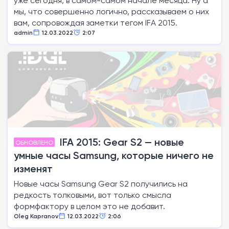
уже сегодня, в самом-самом начале месяца. Ну а
мы, что совершенно логично, рассказываем о них
вам, сопровождая заметки тегом IFA 2015.
admin
12.03.2022
2:07
IFA 2015: Gear S2 — новые
ОБНОВЛЕНО
умные часы Samsung, которые ничего не
изменят
Новые часы Samsung Gear S2 получились на
редкость толковыми, вот только смысла
формфактору в целом это не добавит.
Oleg Kapranov
12.03.2022
2:06