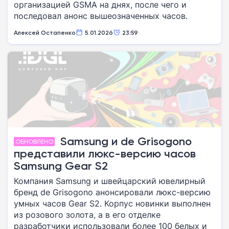
организацией GSMA на днях, после чего и
последовал анонс вышеозначенных часов.
Алексей Остапенко
5.01.2026
23:59
Samsung и de Grisogono
ОБНОВЛЕНО
представили люкс-версию часов
Samsung Gear S2
Компания Samsung и швейцарский ювелирный
бренд de Grisogono анонсировали люкс-версию
умных часов Gear S2. Корпус новинки выполнен
из розового золота, а в его отделке
разработчики использовали более 100 белых и