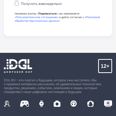
Получать еженедельно
Нажимая кнопку «
Подписаться
», вы принимаете
«Пользовательское соглашение»
и даёте согласие с «
Политикой
обработки персональных данных
»
12+
DGL.RU – это портал о будущем, которое уже наступило. Мы
стараемся интересно рассказать об удивительных технологиях,
продуктах, решениях, событиях, компаниях и людях, которые
определяют наше цифровое настоящее и будущее.