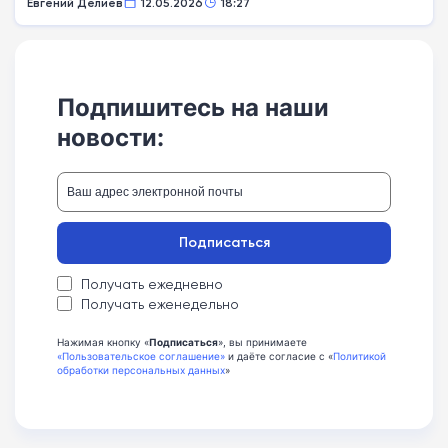
Евгений Делиев
12.05.2026
18:27
Подпишитесь на наши
новости:
Подписаться
Получать ежедневно
Получать еженедельно
Нажимая кнопку «
Подписаться
», вы принимаете
«Пользовательское соглашение»
и даёте согласие с «
Политикой
обработки персональных данных
»