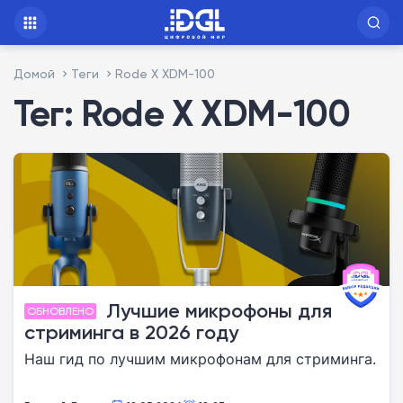
Домой
Теги
Rode X XDM-100
Тег: Rode X XDM-100
Лучшие микрофоны для
ОБНОВЛЕНО
стриминга в 2026 году
Наш гид по лучшим микрофонам для стриминга.