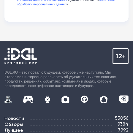
«Пользовательское соглашение»
и даёте согласие с «
Политикой
обработки персональных данных
»
12+
DGL.RU – это портал о будущем, которое уже наступило. Мы
стараемся интересно рассказать об удивительных технологиях,
продуктах, решениях, событиях, компаниях и людях, которые
определяют наше цифровое настоящее и будущее.
Новости
53056
Обзоры
9384
Лучшее
7992