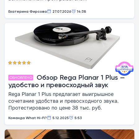
Екатерина Фирсова
27.07.2026
14:38
Обзор Rega Planar 1 Plus —
ОБНОВЛЕНО
удобство и превосходный звук
Rega Planar 1 Plus предлагает выигрышное
сочетание удобства и превосходного звука.
Протестировано по цене 38 тыс. руб.
Команда What Hi-Fi?
5.12.2025
5:53