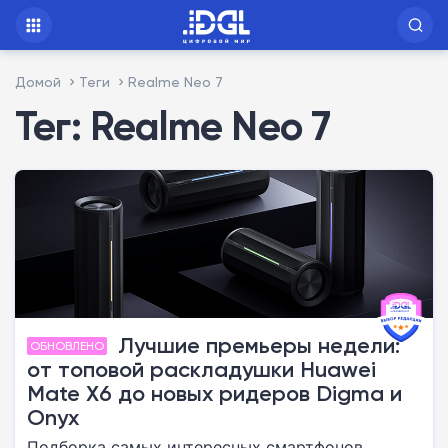
Домой
Теги
Realme Neo 7
Тег: Realme Neo 7
Лучшие премьеры недели:
ОБНОВЛЕНО
от топовой раскладушки Huawei
Mate X6 до новых ридеров Digma и
Onyx
Подборка самых интересных смартфонов,