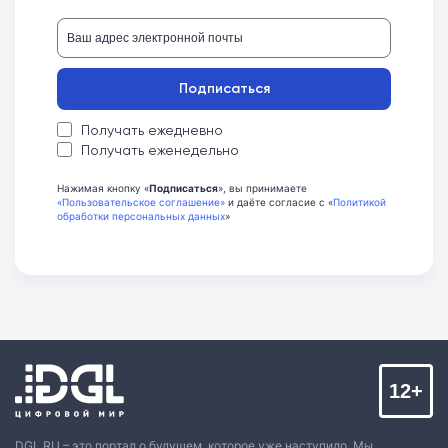
Подписаться
Получать ежедневно
Получать еженедельно
Нажимая кнопку «
Подписаться
», вы принимаете
«Пользовательское соглашение»
и даёте согласие с «
Политикой
обработки персональных данных
»
12+
DGL.RU – это портал о будущем, которое уже наступило. Мы