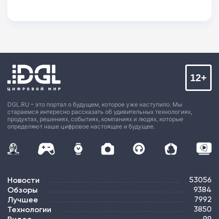
12+
DGL.RU – это портал о будущем, которое уже наступило. Мы
стараемся интересно рассказать об удивительных технологиях,
продуктах, решениях, событиях, компаниях и людях, которые
определяют наше цифровое настоящее и будущее.
Новости
53056
Обзоры
9384
Лучшее
7992
Технологии
3850
99