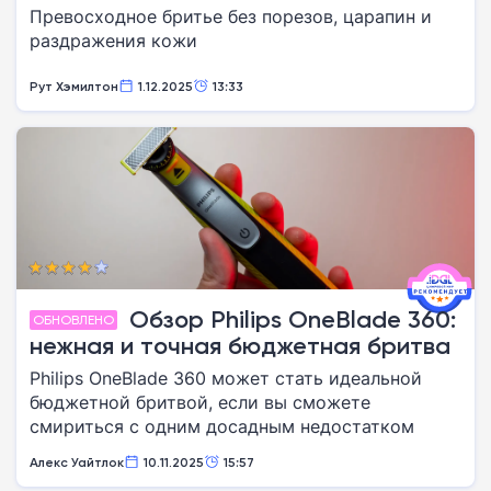
Превосходное бритье без порезов, царапин и
раздражения кожи
Рут Хэмилтон
1.12.2025
13:33
Обзор Philips OneBlade 360:
ОБНОВЛЕНО
нежная и точная бюджетная бритва
Philips OneBlade 360 может стать идеальной
бюджетной бритвой, если вы сможете
смириться с одним досадным недостатком
Алекс Уайтлок
10.11.2025
15:57