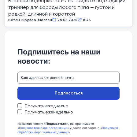
В нашей подборке топ-7 вы найдете подходящий
триммер для бороды любого типа — густой и
редкой, длинной и короткой
Бетан Гирдлер-Маслен
26.05.2025
8:45
Подпишитесь на наши
новости:
Подписаться
Получать ежедневно
Получать еженедельно
Нажимая кнопку «
Подписаться
», вы принимаете
«Пользовательское соглашение»
и даёте согласие с «
Политикой
обработки персональных данных
»