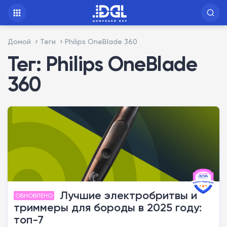
Домой
Теги
Philips OneBlade 360
Тег: Philips OneBlade
360
Лучшие электробритвы и
ОБНОВЛЕНО
триммеры для бороды в 2025 году:
топ-7