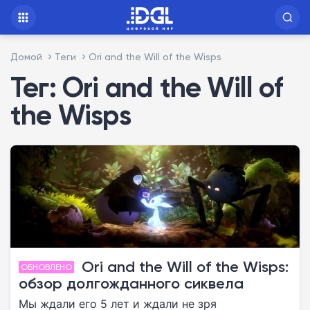
Домой
Теги
Ori and the Will of the Wisps
Тег: Ori and the Will of
the Wisps
Ori and the Will of the Wisps:
ОБНОВЛЕНО
обзор долгожданного сиквела
Мы ждали его 5 лет и ждали не зря