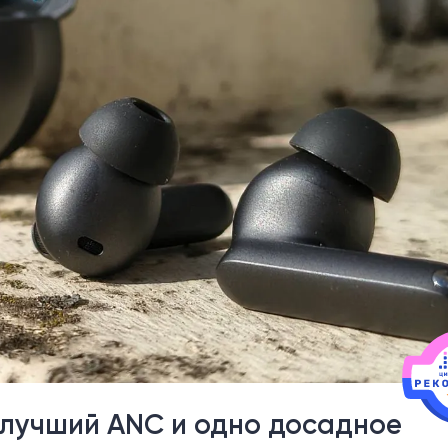
 лучший ANC и одно досадное