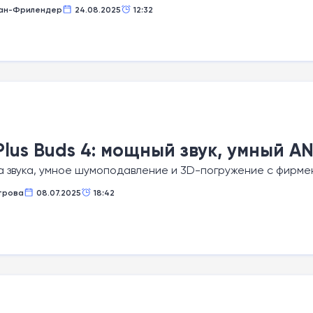
ан-Фрилендер
24.08.2025
12:32
lus Buds 4: мощный звук, умный A
а звука, умное шумоподавление и 3D-погружение с фирме
трова
08.07.2025
18:42