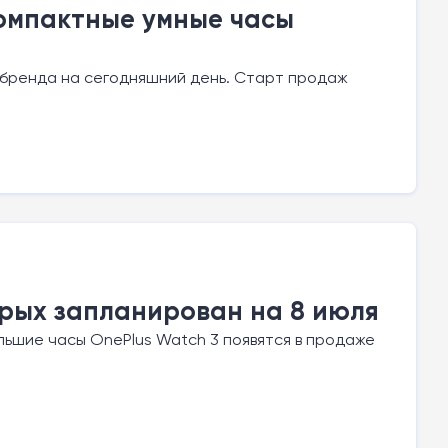
компактные умные часы
ы бренда на сегодняшний день. Старт продаж
орых запланирован на 8 июля
большие часы OnePlus Watch 3 появятся в продаже