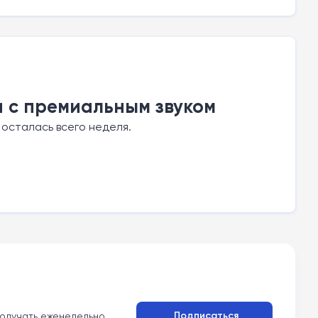
и с премиальным звуком
осталась всего неделя.
Подписаться
олучать еженедельно