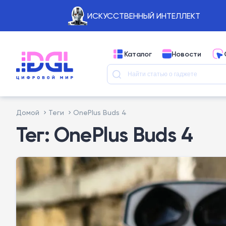
ИСКУССТВЕННЫЙ ИНТЕЛЛЕКТ
Каталог
Новости
Домой
Теги
OnePlus Buds 4
Тег: OnePlus Buds 4