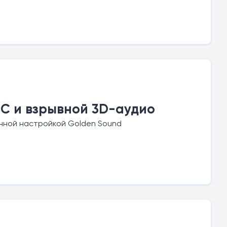
NC и взрывной 3D-аудио
нной настройкой Golden Sound