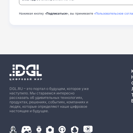
Нажимая кнопку «
Подписаться
», вы принимаете
«Пользовательское согл
DGL.RU – это портал о будущем, которое уже
наступило. Мы стараемся интересно
рассказать об удивительных технологиях,
продуктах, решениях, событиях, компаниях и
людях, которые определяют наше цифровое
настоящее и будущее.