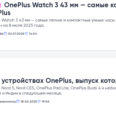
OnePlus Watch 3 43 мм — самые 
О
lus
 Watch 3 43 мм — самые лёгкие и компактные умные час
 на 8 июля 2025 года.
йк
02.07.2025
14:04
 устройствах OnePlus, выпуск кот
 Nord 5, Nord CE5, OnePlus Pad Lite, OnePlus Buds 4 и не
е и Индии в следующем месяце.
иаконеску
18.06.2025
19:56