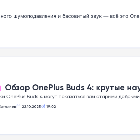
ного шумоподавления и басовитый звук — всё это One
Обзор OnePlus Buds 4: крутые н
О
и OnePlus Buds 4 могут показаться вам старыми добрыми
Кателиев
22.10.2025
19:02