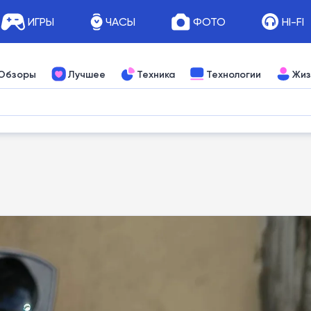
ИГРЫ
ЧАСЫ
ФОТО
HI-FI
Обзоры
Лучшее
Техника
Технологии
Жиз