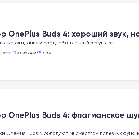
р OnePlus Buds 4: хороший звук, 
льные ожидания и среднебюджетный результат
акетти
23.09.2025
21:33
р OnePlus Buds 4: флагманское ш
е
и OnePlus Buds 4 обладают множеством полезных функци