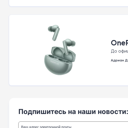
OneP
До офиц
Адриан Д
Подпишитесь на наши новости