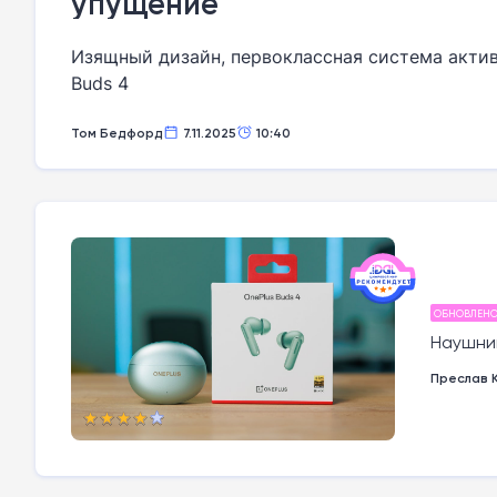
упущение
Изящный дизайн, первоклассная система актив
Buds 4
Том Бедфорд
7.11.2025
10:40
ОБНОВЛЕН
Наушник
Преслав 