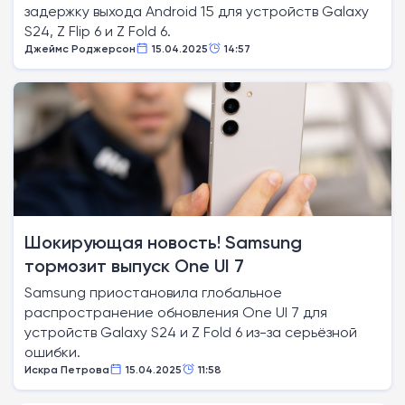
задержку выхода Android 15 для устройств Galaxy
S24, Z Flip 6 и Z Fold 6.
Джеймс Роджерсон
15.04.2025
14:57
Шокирующая новость! Samsung
тормозит выпуск One UI 7
Samsung приостановила глобальное
распространение обновления One UI 7 для
устройств Galaxy S24 и Z Fold 6 из-за серьёзной
ошибки.
Искра Петрова
15.04.2025
11:58