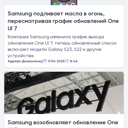
Samsung подливает масла в огонь,
пересматривая график обновлений One
UI 7
Компания Samsung изменила график выхода
обновления One UI 7: теперь обновлённый список
включает модели Galaxy S23, S22 и другие
устройства.
Адриан Диаконеску
17.04.2025
8:46
Samsung возобновляет обновление One