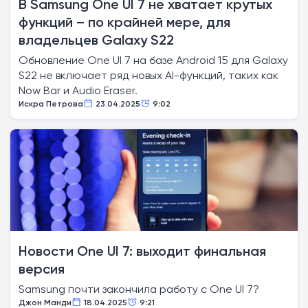
В Samsung One UI 7 не хватает крутых
функций – по крайней мере, для
владельцев Galaxy S22
Обновление One UI 7 на базе Android 15 для Galaxy
S22 не включает ряд новых AI-функций, таких как
Now Bar и Audio Eraser.
Искра Петрова
23.04.2025
9:02
Новости One UI 7: выходит финальная
версия
Samsung почти закончила работу с One UI 7?
Джон Манди
18.04.2025
9:21