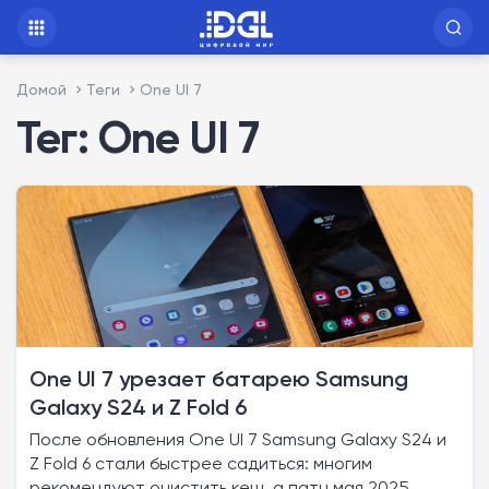
Домой
Теги
One UI 7
Тег: One UI 7
One UI 7 урезает батарею Samsung
Galaxy S24 и Z Fold 6
После обновления One UI 7 Samsung Galaxy S24 и
Z Fold 6 стали быстрее садиться: многим
рекомендуют очистить кеш, а патч мая 2025