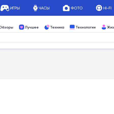
ИГРЫ
ЧАСЫ
ФОТО
HI-FI
Обзоры
Лучшее
Техника
Технологии
Жиз