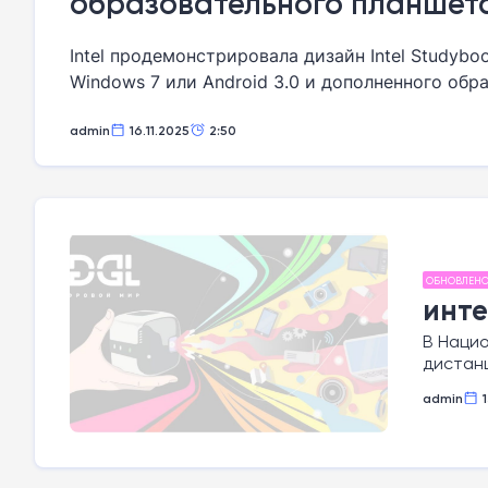
образовательного планшет
Intel продемонстрировала дизайн Intel Studyb
Windows 7 или Android 3.0 и дополненного об
admin
16.11.2025
2:50
ОБНОВЛЕН
инт
В Наци
дистан
admin