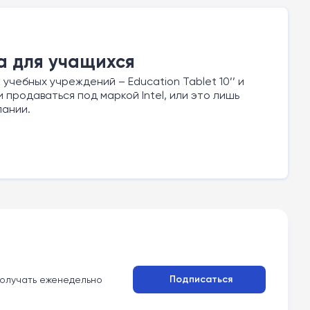
а для учащихся
чебных учреждений – Education Tablet 10’’ и
ни продаваться под маркой Intel, или это лишь
пании.
Подписаться
олучать еженедельно