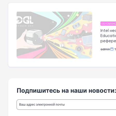
ОБНОВЛЕН
Intel н
Educati
референ
admin
Подпишитесь на наши новости