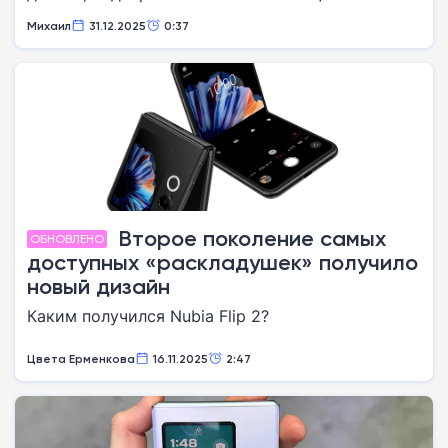
Михаил
31.12.2025
0:37
Второе поколение самых
ОБНОВЛЕНО
доступных «раскладушек» получило
новый дизайн
Каким получился Nubia Flip 2?
Цвета Ерменкова
16.11.2025
2:47