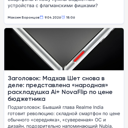
устройства с флагманскими фишками?
Максим Воронцов
9.04.2026
18:06
Заголовок: Мадхав Шет снова в
деле: представлена «народная»
раскладушка Ai+ NovaFlip по цене
бюджетника
Подзаголовок: Бывший глава Realme India
готовит революцию: складной смартфон по цене
обычного «середняка», «суверенная» ОС и
дизайн, подозрительно напоминающий Nubia.