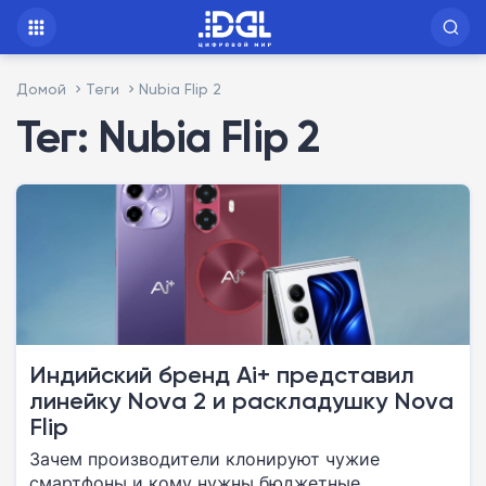
Домой
Теги
Nubia Flip 2
Тег: Nubia Flip 2
Индийский бренд Ai+ представил
линейку Nova 2 и раскладушку Nova
Flip
Зачем производители клонируют чужие
смартфоны и кому нужны бюджетные