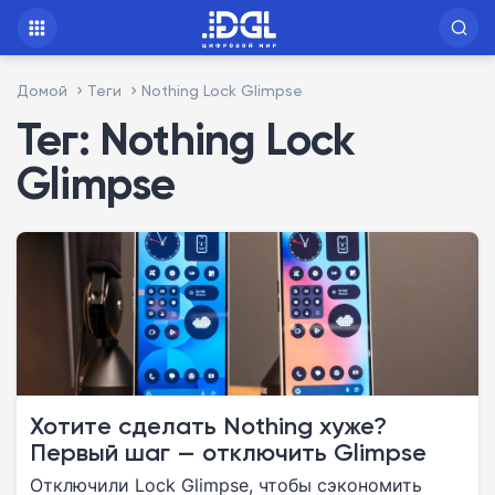
Домой
Теги
Nothing Lock Glimpse
Тег: Nothing Lock
Glimpse
Хотите сделать Nothing хуже?
Первый шаг — отключить Glimpse
Отключили Lock Glimpse, чтобы сэкономить