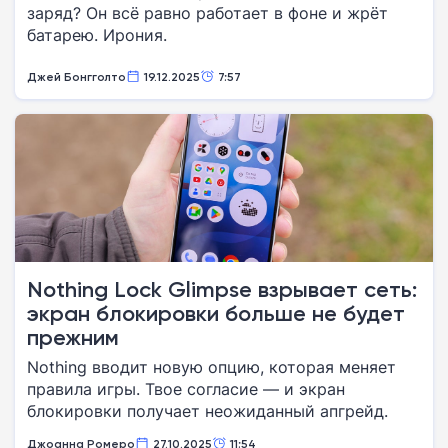
заряд? Он всё равно работает в фоне и жрёт
батарею. Ирония.
Джей Бонгголто
19.12.2025
7:57
Nothing Lock Glimpse взрывает сеть:
экран блокировки больше не будет
прежним
Nothing вводит новую опцию, которая меняет
правила игры. Твое согласие — и экран
блокировки получает неожиданный апгрейд.
Джоанна Ромеро
27.10.2025
11:54