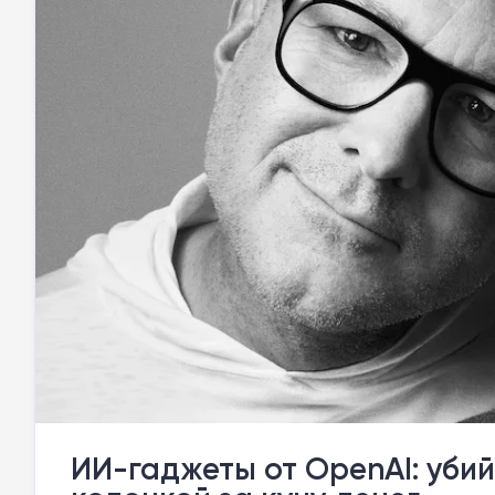
ИИ-гаджеты от OpenAI: уби