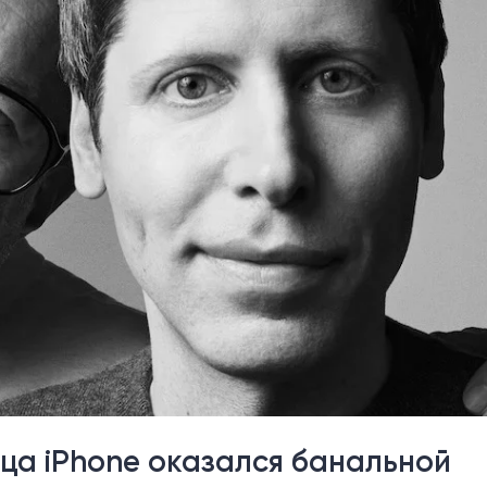
йца iPhone оказался банальной