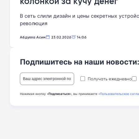
колонкой за кучу денег
В сеть слили дизайн и цены секретных устройс
революция
Абдулла Асим
23.02.2026
14:06
Подпишитесь на наши новости
Получать ежедневно
Нажимая кнопку «
Подписаться
», вы принимаете
«Пользовательское согл