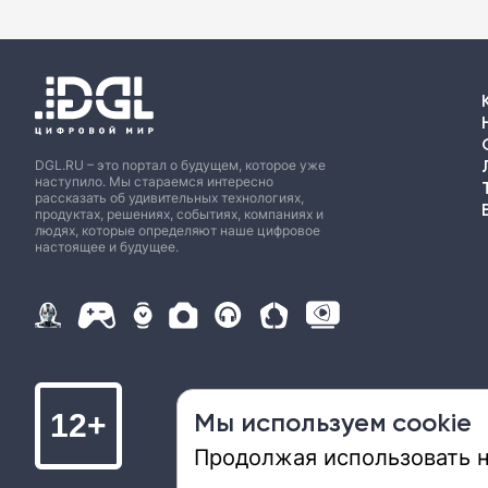
DGL.RU – это портал о будущем, которое уже
наступило. Мы стараемся интересно
рассказать об удивительных технологиях,
продуктах, решениях, событиях, компаниях и
людях, которые определяют наше цифровое
настоящее и будущее.
Мы используем cookie
12+
Продолжая использовать на