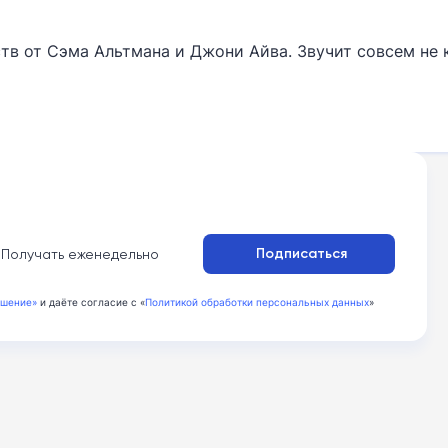
тв от Сэма Альтмана и Джони Айва. Звучит совсем не 
:
Подписаться
Получать еженедельно
ашение»
и даёте согласие с «
Политикой обработки персональных данных
»