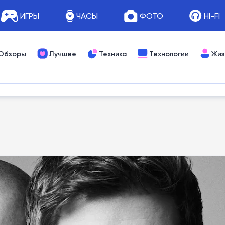
ИГРЫ
ЧАСЫ
ФОТО
HI-FI
Обзоры
Лучшее
Техника
Технологии
Жиз