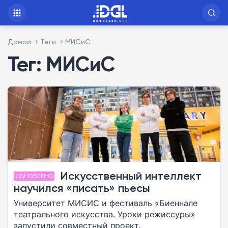
Домой
Теги
МИСиС
Тег: МИСиС
Искусственный интеллект
ОБНОВЛЕНО
научился «писать» пьесы
Университет МИСИС и фестиваль «Биеннале
театрального искусства. Уроки режиссуры»
запустили совместный проект.