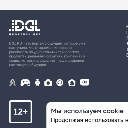
DGL.RU – это портал о будущем, которое уже
наступило. Мы стараемся интересно
рассказать об удивительных технологиях,
продуктах, решениях, событиях, компаниях и
людях, которые определяют наше цифровое
настоящее и будущее.
Мы используем cookie
12+
Продолжая использовать на