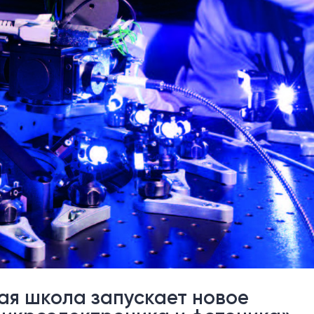
ая школа запускает новое