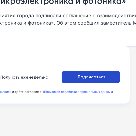
Микроэлектроника и фотоника»
риятия города подписали соглашение о взаимодействи
ктроника и фотоника». Об этом сообщил заместитель 
 и имущественно-земельных отношений Владимир Ефи
:
Подписаться
Получать еженедельно
ашение»
и даёте согласие с «
Политикой обработки персональных данных
»