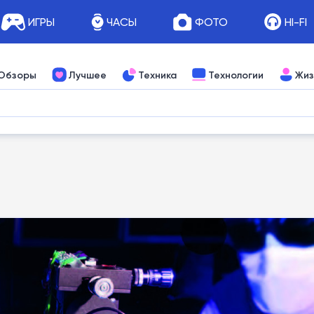
ИГРЫ
ЧАСЫ
ФОТО
HI-FI
Обзоры
Лучшее
Техника
Технологии
Жиз