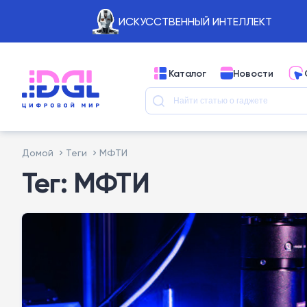
ИСКУССТВЕННЫЙ ИНТЕЛЛЕКТ
Каталог
Новости
Домой
Теги
МФТИ
Тег: МФТИ