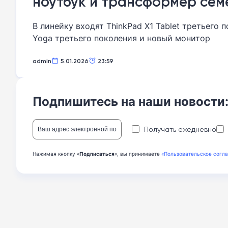
ноутбук и трансформер семе
В линейку входят ThinkPad X1 Tablet третьего 
Yoga третьего поколения и новый монитор
admin
5.01.2026
23:59
Подпишитесь на наши новости
Получать ежедневно
Нажимая кнопку «
Подписаться
», вы принимаете
«Пользовательское согл