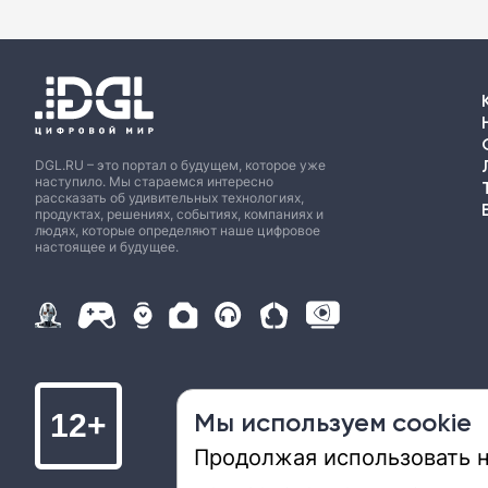
DGL.RU – это портал о будущем, которое уже
наступило. Мы стараемся интересно
рассказать об удивительных технологиях,
продуктах, решениях, событиях, компаниях и
людях, которые определяют наше цифровое
настоящее и будущее.
Мы используем cookie
12+
Продолжая использовать на