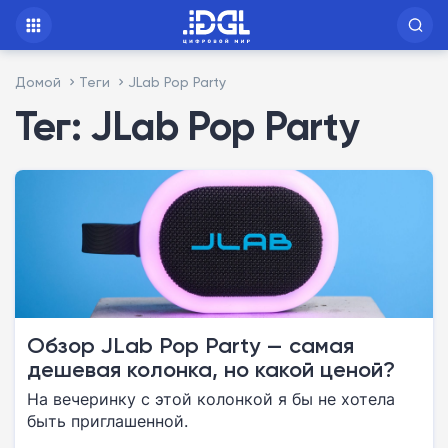
Домой
Теги
JLab Pop Party
Тег: JLab Pop Party
Обзор JLab Pop Party — самая
дешевая колонка, но какой ценой?
На вечеринку с этой колонкой я бы не хотела
быть приглашенной.