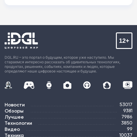
12+
DGL.RU – это портал о будущем, которое уже наступило. Мы
стараемся интересно рассказать об удивительных технологиях,
продуктах, решениях, событиях, компаниях и людях, которые
определяют наше цифровое настоящее и будущее.
Новости
53017
Обзоры
9381
Лучшее
7986
Технологии
3850
Видео
99
Техника
10037