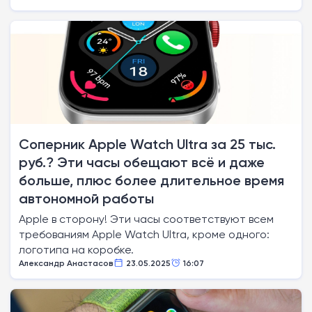
Соперник Apple Watch Ultra за 25 тыс.
руб.? Эти часы обещают всё и даже
больше, плюс более длительное время
автономной работы
Apple в сторону! Эти часы соответствуют всем
требованиям Apple Watch Ultra, кроме одного:
логотипа на коробке.
Александр Анастасов
23.05.2025
16:07