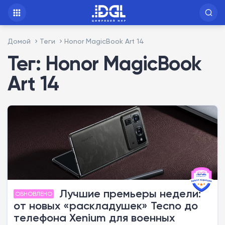
Домой
Теги
Honor MagicBook Art 14
Тег: Honor MagicBook
Art 14
Лучшие премьеры недели:
ОБНОВЛЕНО
от новых «раскладушек» Tecno до
телефона Xenium для военных