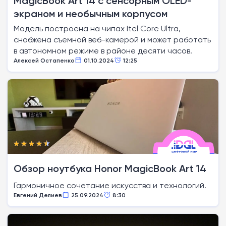
MagicBook Art 14 с сенсорным OLED-
экраном и необычным корпусом
Модель построена на чипах Itel Core Ultra,
снабжена съемной веб-камерой и может работать
в автономном режиме в районе десяти часов.
Алексей Остапенко
01.10.2024
12:25
Обзор ноутбука Honor MagicBook Art 14
Гармоничное сочетание искусства и технологий.
Евгений Делиев
25.09.2024
8:30