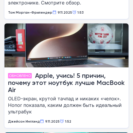
электронике. Смотрите обзор.
Том Морган-Фрилендер
9.11.2025
1:53
Apple, учись! 5 причин,
ОБНОВЛЕНО
почему этот ноутбук лучше MacBook
Air
OLED-экран, крутой тачпад и никаких «челок».
Honor показала, каким должен быть идеальный
ультрабук
Джейсон Инглэнд
9.11.2025
1:52