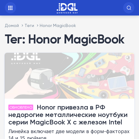
Домой
Теги
Honor MagicBook
Тег: Honor MagicBook
Honor привезла в РФ
ОБНОВЛЕНО
недорогие металлические ноутбуки
серии MagicBook X с железом Intel
Линейка включает две модели в форм-факторах
14 и 15 дюймов