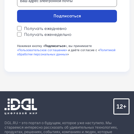
Подписаться
Получать ежедневно
Получать еженедельно
Нажимая кнопку «
Подписаться
», вы принимаете
«Пользовательское соглашение»
и даёте согласие с «
Политикой
обработки персональных данных
»
12+
DGL.RU – это портал о будущем, которое уже наступило. Мы
стараемся интересно рассказать об удивительных технологиях,
продуктах, решениях, событиях, компаниях и людях, которые