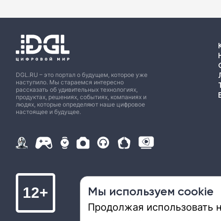
DGL.RU – это портал о будущем, которое уже
наступило. Мы стараемся интересно
рассказать об удивительных технологиях,
продуктах, решениях, событиях, компаниях и
людях, которые определяют наше цифровое
настоящее и будущее.
Мы используем cookie
12+
Продолжая использовать на