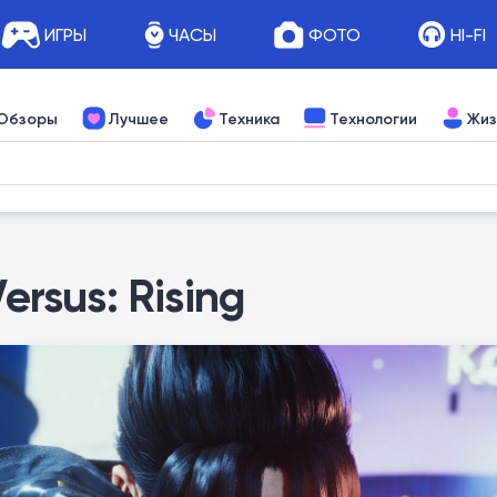
ИГРЫ
ЧАСЫ
ФОТО
HI-FI
Обзоры
Лучшее
Техника
Технологии
Жиз
ersus: Rising