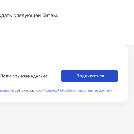
ждать следующей битвы.
:
Подписаться
Получать еженедельно
ашение»
и даёте согласие с «
Политикой обработки персональных данных
»