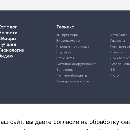
Каталог
Техника
Новости
3D-принтеры
Авто/мото
Обзоры
Видеокамеры
Гаджеты
Лучшее
Игровые приставки
Компьютер
Технологии
Ноутбуки
Память
Видео
Планшеты
Принтеры/
Сетевое оборудование
Смарт-кол
Телефоны
ТВ
Фитнес-браслеты
Фото
Электронные книги
ш сайт, вы даёте согласие на обработку фай