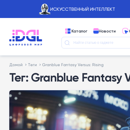
ИСКУССТВЕННЫЙ ИНТЕЛЛЕКТ
Каталог
Новости
Домой
Теги
Granblue Fantasy Versus: Rising
Тег: Granblue Fantasy V