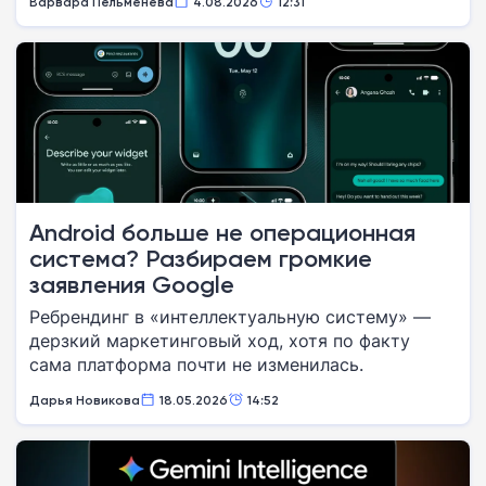
Варвара Пельменева
4.08.2026
12:31
Android больше не операционная
система? Разбираем громкие
заявления Google
Ребрендинг в «интеллектуальную систему» —
дерзкий маркетинговый ход, хотя по факту
сама платформа почти не изменилась.
Дарья Новикова
18.05.2026
14:52