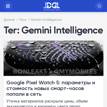
Домой
Теги
Gemini Intelligence
Тег: Gemini Intelligence
Google Pixel Watch 5: параметры и
стоимость новых смарт-часов
попали в сеть
Утечка материалов раскрыла цены, объем
аккумулятора и варианты цвета перед