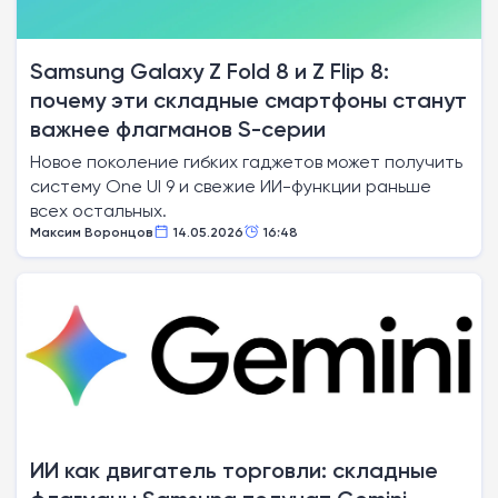
Samsung Galaxy Z Fold 8 и Z Flip 8:
почему эти складные смартфоны станут
важнее флагманов S-серии
Новое поколение гибких гаджетов может получить
систему One UI 9 и свежие ИИ-функции раньше
всех остальных.
Максим Воронцов
14.05.2026
16:48
ИИ как двигатель торговли: складные