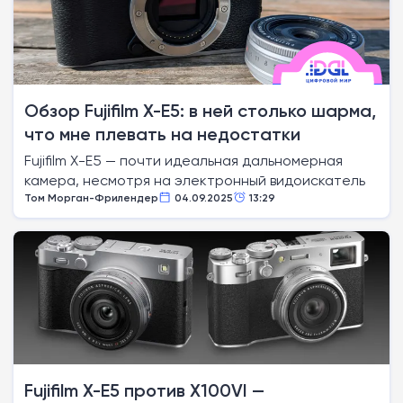
Обзор Fujifilm X-E5: в ней столько шарма,
что мне плевать на недостатки
Fujifilm X-E5 — почти идеальная дальномерная
камера, несмотря на электронный видоискатель
Том Морган-Фрилендер
04.09.2025
13:29
Fujifilm X-E5 против X100VI —