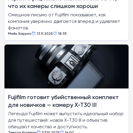
что их камеры слишком хороши
Смешное письмо от Fujifilm показывает, как
компания уверенно двигается вперед и удивляет
фанатов.
Майк Харрис
13.11.2025
18:35
Fujifilm готовит убийственный комплект
для новичков — камеру X-T30 III
Легенда Fujifilm может выпустить идеальный набор
для путешествий: новая X-T30 III и объектив
обещают качество и доступность.
Тимоти Коулман
07.10.2025
14:07