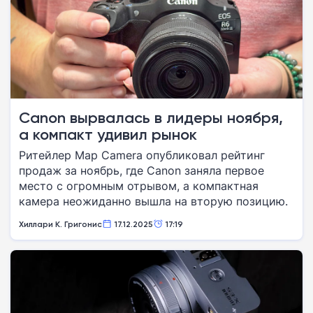
Canon вырвалась в лидеры ноября,
а компакт удивил рынок
Ритейлер Map Camera опубликовал рейтинг
продаж за ноябрь, где Canon заняла первое
место с огромным отрывом, а компактная
камера неожиданно вышла на вторую позицию.
Хиллари К. Григонис
17.12.2025
17:19