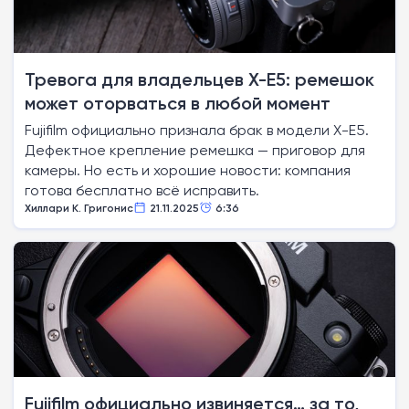
Тревога для владельцев X-E5: ремешок
может оторваться в любой момент
Fujifilm официально признала брак в модели X-E5.
Дефектное крепление ремешка — приговор для
камеры. Но есть и хорошие новости: компания
готова бесплатно всё исправить.
Хиллари К. Григонис
21.11.2025
6:36
Fujifilm официально извиняется… за то,