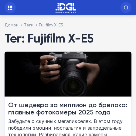
Домой
Теги
Fujifilm X-E5
Тег: Fujifilm X-E5
От шедевра за миллион до брелока:
главные фотокамеры 2025 года
Забудьте о скучных мегапикселях. В этом году
победили эмоции, ностальгия и запредельные
технологии. Разбираемся, какие камеры