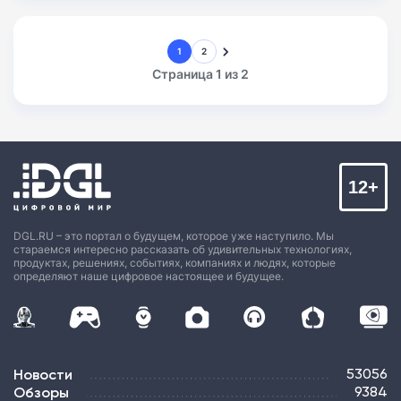
1
2
Страница 1 из 2
12+
DGL.RU – это портал о будущем, которое уже наступило. Мы
стараемся интересно рассказать об удивительных технологиях,
продуктах, решениях, событиях, компаниях и людях, которые
определяют наше цифровое настоящее и будущее.
Новости
53056
Обзоры
9384