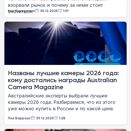
взорвали рынок и почему за ними стоит
охотиться.
Ким Бунерманн
30.12.2025
1:51
Названы лучшие камеры 2026 года:
кому достались награды Australian
Camera Magazine
Австралийские эксперты выбрали лучшие
камеры 2026 года. Разбираемся, что из этого
уже можно купить в России и по какой цене.
Пол Барроус
30.12.2025
1:28