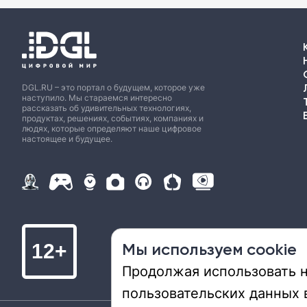
DGL.RU – это портал о будущем, которое уже
наступило. Мы стараемся интересно
рассказать об удивительных технологиях,
продуктах, решениях, событиях, компаниях и
людях, которые определяют наше цифровое
настоящее и будущее.
Мы используем cookie
12+
Продолжая использовать на
пользовательских данных 