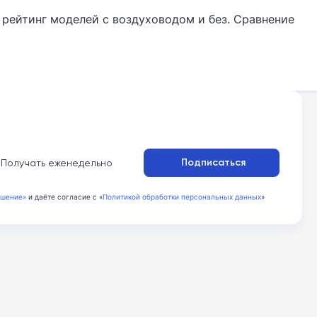
рейтинг моделей с воздуховодом и без. Сравнение
:
Подписаться
Получать еженедельно
ашение»
и даёте согласие с «
Политикой обработки персональных данных
»