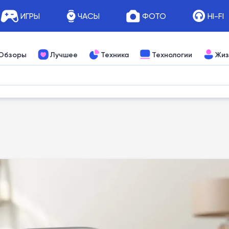
ИГРЫ
ЧАСЫ
ФОТО
HI-FI
Обзоры
Лучшее
Техника
Технологии
Жиз