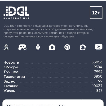
12+
DGL.RU – это портал о будущем, которое уже наступило. Мы
стараемся интересно рассказать об удивительных технологиях,
продуктах, решениях, событиях, компаниях и людях, которые
определяют наше цифровое настоящее и будущее.
Новости
53056
Обзоры
9384
Лучшее
7992
Технологии
3850
Видео
99
Техника
10037
Жизнь
867
ПОДПИСКА
РЕКЛАМА
КОНТАКТЫ
КАРТА САЙТА
ТЭГИ