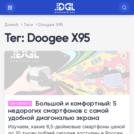
Домой
Теги
Doogee X95
Тег: Doogee X95
Большой и комфортный: 5
ОБНОВЛЕНО
недорогих смартфонов с самой
удобной диагональю экрана
Изучаем, какие 6,5-дюймовые смартфоны ценой
до 10 тысяч рублей сегодня доступны в России