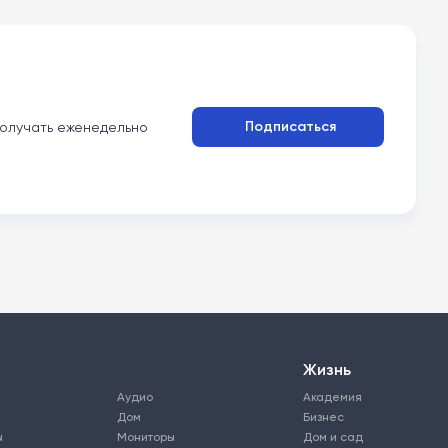
Подписаться
олучать еженедельно
Жизнь
Аудио
Академия
Дом
Бизнес
ы
Мониторы
Дом и сад