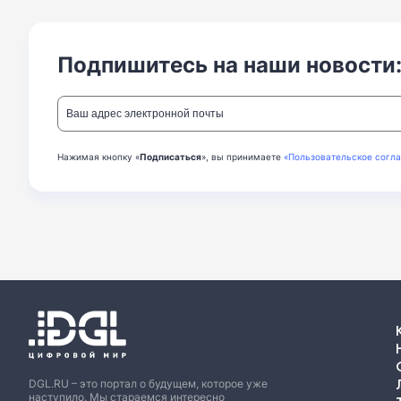
Подпишитесь на наши новости
Нажимая кнопку «
Подписаться
», вы принимаете
«Пользовательское согл
DGL.RU – это портал о будущем, которое уже
наступило. Мы стараемся интересно