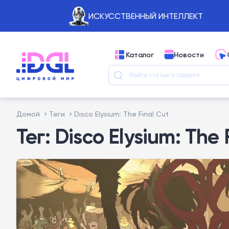
ИСКУССТВЕННЫЙ ИНТЕЛЛЕКТ
Каталог
Новости
Домой
Теги
Disco Elysium: The Final Cut
Тег: Disco Elysium: The 