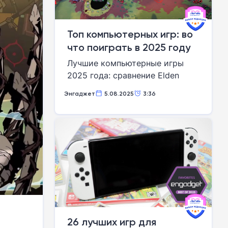
Топ компьютерных игр: во
что поиграть в 2025 году
Лучшие компьютерные игры
2025 года: сравнение Elden
Ring, The Walking Dead и Baldur’s
Энгаджет
5.08.2025
3:36
Gate 3. Какие проекты стали
хитами?
26 лучших игр для