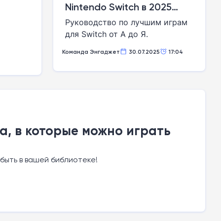
Nintendo Switch в 2025
году
Руководство по лучшим играм
для Switch от А до Я.
Команда Энгаджет
30.07.2025
17:04
да, в которые можно играть
 быть в вашей библиотеке!