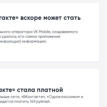
такте» вскоре может стать
ьного оператора VK Mobile, создаваемого
ам удалось это самое приложение
шокирующую) информацию.
акте» стала платной
льные сети, «ВКонтакте», «Одноклассники» и
ридется платить 149 рублей.