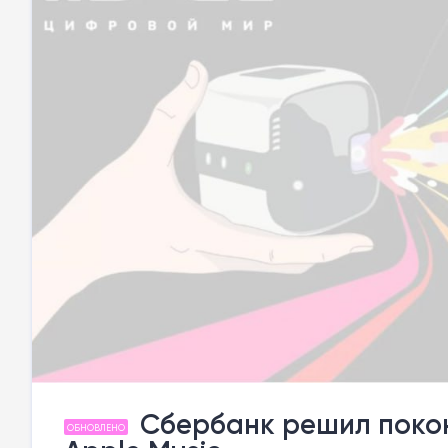
Сбербанк решил покон
ОБНОВЛЕНО