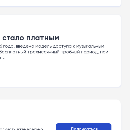
 стало платным
6 года, введена модель доступа к музыкальным
 бесплатный трехмесячный пробный период, при
ть.
Подписаться
олучать еженедельно