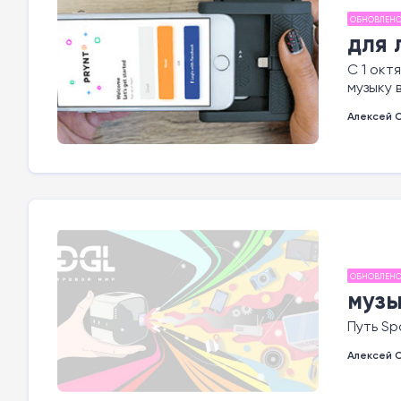
ОБНОВЛЕН
для 
С 1 окт
музыку 
Алексей 
ОБНОВЛЕН
музы
Путь Sp
Алексей 