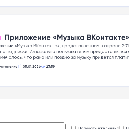
Приложение «Музыка ВКонтакте»
О
жении «Музыка ВКонтакте», представленном в апреле 201
по подписке. Изначально пользователям предоставлялся
мечалось, что рано или поздно за музыку придется плати
Остапенко
05.01.2026
23:59
:
Получать ежедневно
П