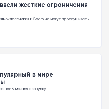
ввели жесткие ограничения
Одноклассники» и Boom не могут прослушивать
пулярный в мире
ны
ую приблизился к запуску