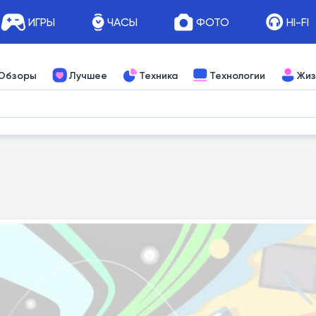
ИГРЫ
ЧАСЫ
ФОТО
HI-FI
Обзоры
Лучшее
Техника
Технологии
Жиз