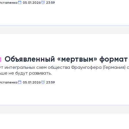
Остапенко
05.01.2026
23:59
Объявленный «мертвым» формат 
О
ут интегральных схем общества Фраунгофера (Германия) 
ьше не будут развивать.
Остапенко
05.01.2026
23:59