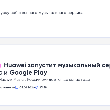
пуску собственного музыкального сервиса
Huawei запустит музыкальный се
О
c и Google Play
Huawei Music в России ожидается до конца года
Остапенко
05.01.2026
23:59