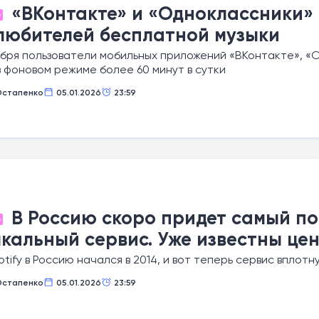
«ВКонтакте» и «Одноклассники» 
О
любителей бесплатной музыки
ября пользователи мобильных приложений «ВКонтакте», «
в фоновом режиме более 60 минут в сутки
Остапенко
05.01.2026
23:59
В Россию скоро придет самый по
О
кальный сервис. Уже известны це
otify в Россию начался в 2014, и вот теперь сервис вплотн
Остапенко
05.01.2026
23:59