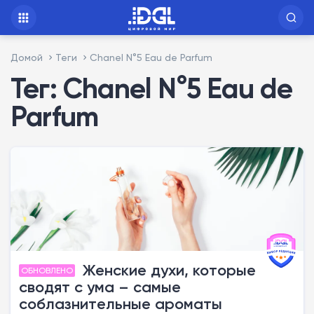
Домой
Теги
Chanel N°5 Eau de Parfum
Тег: Chanel N°5 Eau de
Parfum
Женские духи, которые
ОБНОВЛЕНО
сводят с ума – самые
соблазнительные ароматы