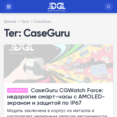
Домой
Теги
CaseGuru
Тег: CaseGuru
CaseGuru CGWatch Force:
ОБНОВЛЕНО
недорогие смарт-часы с AMOLED-
экраном и защитой по IP67
Модель заключена в корпус из металла и
располагает недельным запасом автономности