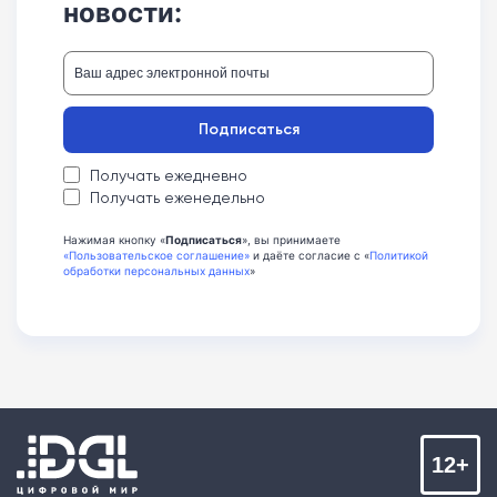
новости:
Подписаться
Получать ежедневно
Получать еженедельно
Нажимая кнопку «
Подписаться
», вы принимаете
«Пользовательское соглашение»
и даёте согласие с «
Политикой
обработки персональных данных
»
12+