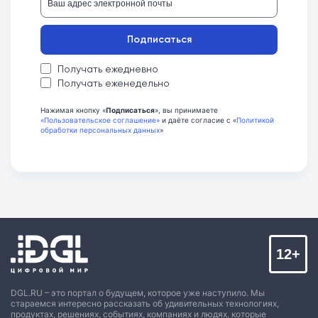
Подписаться
Получать ежедневно
Получать еженедельно
Нажимая кнопку «
Подписаться
», вы принимаете
«Пользовательское соглашение»
и даёте согласие с «
Политикой
обработки персональных данных
»
12+
DGL.RU – это портал о будущем, которое уже наступило. Мы
стараемся интересно рассказать об удивительных технологиях,
продуктах, решениях, событиях, компаниях и людях, которые