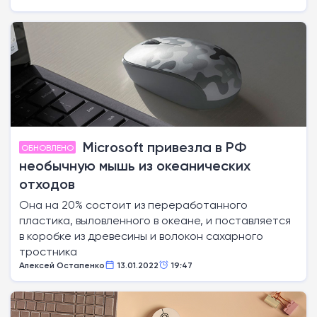
Microsoft привезла в РФ
ОБНОВЛЕНО
необычную мышь из океанических
отходов
Она на 20% состоит из переработанного
пластика, выловленного в океане, и поставляется
в коробке из древесины и волокон сахарного
тростника
Алексей Остапенко
13.01.2022
19:47