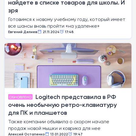
найдете в списке товаров для школы. И
зря
Готовимся к новому учебному году, который имеет
все шансы вновь пройти «на удаленке»
Евгений Делиев
21.11.2024
17:48
Logitech представила в РФ
ОБНОВЛЕНО
очень необычную ретро-клавиатуру
для ПК и планшетов
Также компании объявила о скором начале
продаж новой мышки и коврика для нее
Алексей Остапенко
13.01.2022
19:47