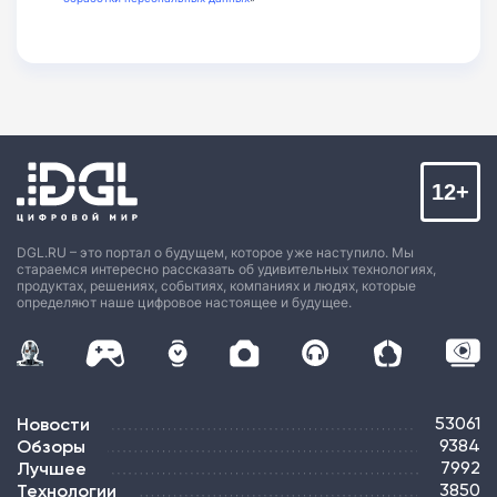
12+
DGL.RU – это портал о будущем, которое уже наступило. Мы
стараемся интересно рассказать об удивительных технологиях,
продуктах, решениях, событиях, компаниях и людях, которые
определяют наше цифровое настоящее и будущее.
Новости
53061
Обзоры
9384
Лучшее
7992
Технологии
3850