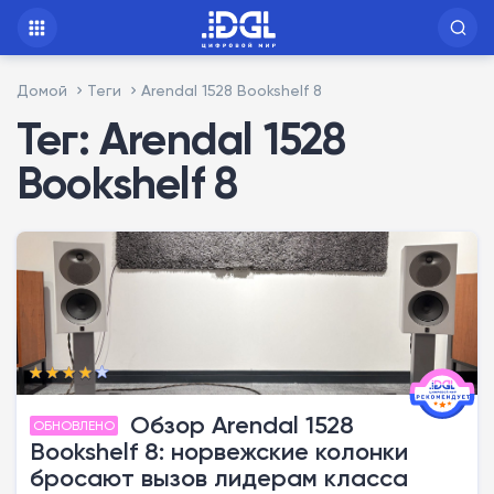
Домой
Теги
Arendal 1528 Bookshelf 8
Тег: Arendal 1528
Bookshelf 8
Обзор Arendal 1528
ОБНОВЛЕНО
Bookshelf 8: норвежские колонки
бросают вызов лидерам класса