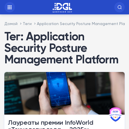
Домой
Теги
Application Security Posture Management Plat
Тег: Application
Security Posture
Management Platform
Лауреаты премии InfoWorld