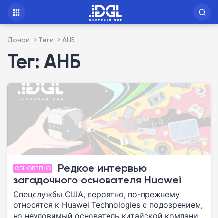
Домой
Теги
АНБ
Тег: АНБ
Редкое интервью
ОБНОВЛЕНО
загадочного основателя Huawei
Спецслужбы США, вероятно, по-прежнему
относятся к Huawei Technologies с подозрением,
но неуловимый основатель китайской компании