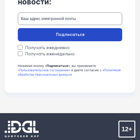
новости:
Подписаться
Получать ежедневно
Получать еженедельно
Нажимая кнопку «
Подписаться
», вы принимаете
«Пользовательское соглашение»
и даёте согласие с «
Политикой
обработки персональных данных
»
12+