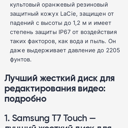
культовый оранжевый резиновый
защитный кожух LaCie, защищен от
падений с высоты до 1,2 м и имеет
степень защиты IP67 от воздействия
таких факторов, как вода и пыль. Он
даже выдерживает давление до 2205
фунтов.
Лучший жесткий диск для
редактирования видео:
подробно
1. Samsung T7 Touch —