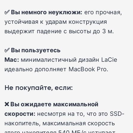
✅ Вы немного неуклюжи:
его прочная,
устойчивая к ударам конструкция
выдержит падение с высоты до 3 м.
✅ Вы пользуетесь
Mac:
минималистичный дизайн LaCie
идеально дополняет MacBook Pro.
Не покупайте, если:
❌ Вы ожидаете максимальной
скорости:
несмотря на то, что это SSD-
накопитель, максимальная скорость
этого накопителя 540 МБ/с уступает