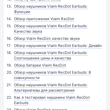
Обзор наушников Viaim RecDot Earbuds:
Функции
Обзор приложения Viaim RecDot
Обзор наушников Viaim RecDot Earbuds:
Качество звука
Обзор Viaim RecDot: качество звука
Обзор наушников Viaim RecDot Earbuds: Дизайн
Обзор наушников Viaim RecDot Earbuds:
Соотношение цены и качества
Обзор батареи Viaim RecDot
Обзор наушников Viaim RecDot Earbuds: В
совокупности
Обзор наушников Viaim RecDot Earbuds:
Альтернативы для рассмотрения
Как я тестировал наушники Viaim RecDot
Earbuds
Обзор Viaim RecDot: вердикт