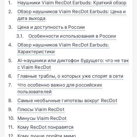
Наушники Viaim RecDot Earbuds: Краткий обзор
Обзор наушников Viaim RecDot Earbuds: Цена и
дата выхода
Цена и доступность в России
Особенности использования в России
Обзор наушников Viaim RecDot Earbuds:
Характеристики
AI-наушники или диктофон будущего: что не так
с Viaim RecDot
Главные траблы, о которых уже спорят в сети
Что особенно важно для российских
пользователей
Самые необычные гипотезы вокруг RecDot
Плюсы Viaim RecDot
Минусы Viaim RecDot
Кому RecDot понравятся
Кому лучше пройти мимо