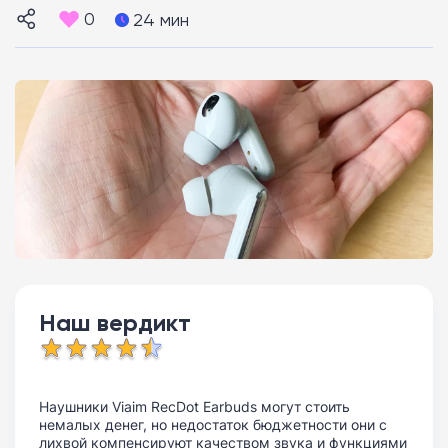
0
24 мин
Наш вердикт
Наушники Viaim RecDot Earbuds могут стоить
немалых денег, но недостаток бюджетности они с
лихвой компенсируют качеством звука и функциями