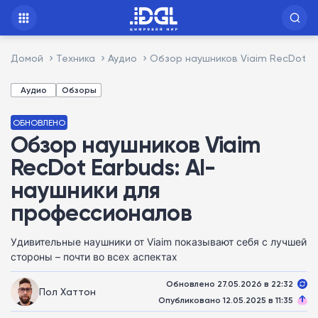
Домой
Техника
Аудио
Обзор наушников Viaim RecDot E
Аудио
Обзоры
ОБНОВЛЕНО
Обзор наушников Viaim
RecDot Earbuds: AI-
наушники для
профессионалов
Удивительные наушники от Viaim показывают себя с лучшей
стороны – почти во всех аспектах
Обновлено 27.05.2026 в 22:32
Пол Хаттон
Опубликовано 12.05.2025 в 11:35