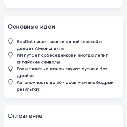
Основные идеи
RecDot пишет звонки одной кнопкой и
делает AI-конспекты
ИИ путает собеседников и иногда лепит
китайские символы
Рок и тяжёлые жанры звучат мутно и без
драйва
Автономность до 36 часов — очень бодрый
результат
Оглавление