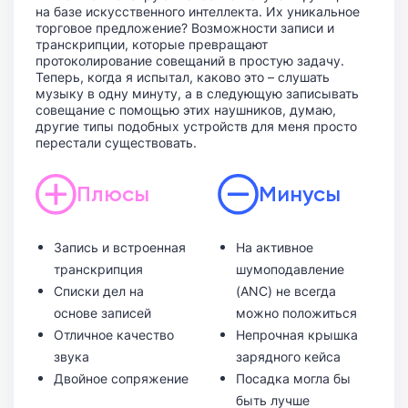
на базе искусственного интеллекта. Их уникальное
торговое предложение? Возможности записи и
транскрипции, которые превращают
протоколирование совещаний в простую задачу.
Теперь, когда я испытал, каково это – слушать
музыку в одну минуту, а в следующую записывать
совещание с помощью этих наушников, думаю,
другие типы подобных устройств для меня просто
перестали существовать.
Плюсы
Минусы
Запись и встроенная
На активное
транскрипция
шумоподавление
Списки дел на
(ANC) не всегда
основе записей
можно положиться
Отличное качество
Непрочная крышка
звука
зарядного кейса
Двойное сопряжение
Посадка могла бы
быть лучше