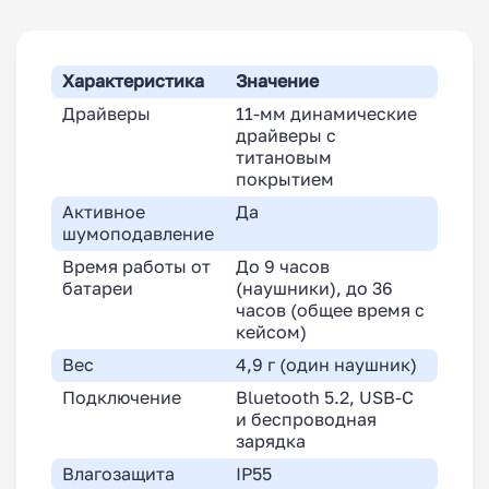
Характеристика
Значение
Драйверы
11-мм динамические
драйверы с
титановым
покрытием
Активное
Да
шумоподавление
Время работы от
До 9 часов
батареи
(наушники), до 36
часов (общее время с
кейсом)
Вес
4,9 г (один наушник)
Подключение
Bluetooth 5.2, USB-C
и беспроводная
зарядка
Влагозащита
IP55